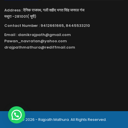
Address : दैनिक राजपथ, गली शहीद भगत सिंह जनरल गंज
मथुरा -281001( यूपी)
Contact Number : 9412661665, 8445533210
Email : danikrajpath@gmail.com
Pawan_navratan@yahoo.com
drajpathmathura@rediffmail.com
© 2026 - Rajpath Mathura. All Rights Reserved.