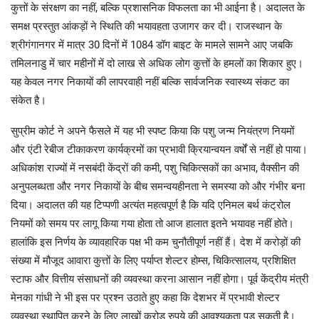
कुत्तों के संरक्षण का नहीं, बल्कि प्रशासनिक विफलता का भी आईना है। अदालत के
समक्ष प्रस्तुत आंकड़ों ने स्थिति की भयावहता उजागर कर दी। राजस्थान के
श्रीगंगानगर में मात्र 30 दिनों में 1084 डॉग बाइट के मामले सामने आए जबकि
तमिलनाडु में चार महीनों में दो लाख से अधिक लोग कुत्तों के हमलों का शिकार हुए।
यह केवल नगर निकायों की लापरवाही नहीं बल्कि सार्वजनिक स्वास्थ्य संकट का
संकेत है।
सुप्रीम कोर्ट ने अपने फैसले में यह भी स्पष्ट किया कि पशु जन्म नियंत्रण नियमों
और एंटी रेबीज टीकाकरण कार्यक्रमों का प्रभावी क्रियान्वयन वर्षों से नहीं हो पाया।
अधिकांश राज्यों में नसबंदी केंद्रों की कमी, पशु चिकित्सकों का अभाव, वैक्सीन की
अनुपलब्धता और नगर निकायों के बीच समन्वयहीनता ने समस्या को और गंभीर बना
दिया। अदालत की यह टिप्पणी अत्यंत महत्वपूर्ण है कि यदि एनिमल बर्थ कंट्रोल
नियमों को समय पर लागू किया गया होता तो आज हालात इतने भयावह नहीं होते।
हालांकि इस निर्णय के व्यावहारिक पक्ष भी कम चुनौतीपूर्ण नहीं हैं। देश में करोड़ों की
संख्या में मौजूद आवारा कुत्तों के लिए पर्याप्त शेल्टर होम्स, चिकित्सालय, प्रशिक्षित
स्टाफ और वित्तीय संसाधनों की व्यवस्था करना आसान नहीं होगा। पूर्व केंद्रीय मंत्री
मेनका गांधी ने भी इस पर प्रश्न उठाते हुए कहा कि देशभर में प्रभावी शेल्टर
व्यवस्था स्थापित करने के लिए लाखों करोड़ रुपये की आवश्यकता पड़ सकती है।