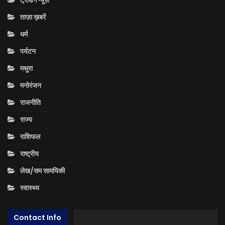
ट्रेंडिंग न्यूज़
ताज़ा ख़बरें
धर्म
पर्यटन
मथुरा
मनोरंजन
राजनीति
राज्य
राशिफल
राष्ट्रीय
लेख/सम सामयिकी
स्वास्थ्य
Contact Info