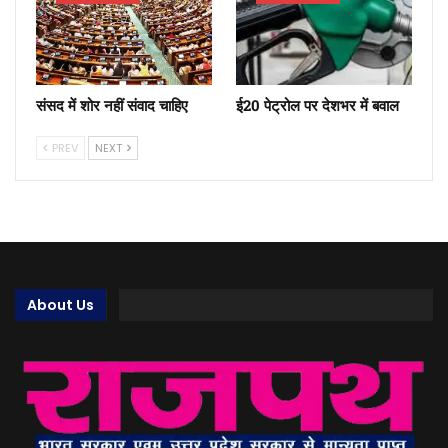
संसद में शोर नहीं संवाद चाहिए
ई20 पेट्रोल पर देशभर में बवाल
PREV
NEXT
About Us