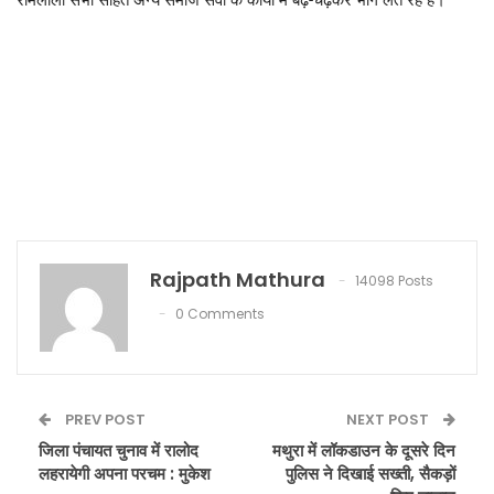
रामलीला सभा सहित अन्य समाज सेवा के कार्यो में बढ़-चढ़कर भाग लेते रहे हैं।
Rajpath Mathura
14098 Posts
0 Comments
PREV POST
NEXT POST
जिला पंचायत चुनाव में रालोद
मथुरा में लॉकडाउन के दूसरे दिन
लहरायेगी अपना परचम : मुकेश
पुलिस ने दिखाई सख्ती, सैकड़ों