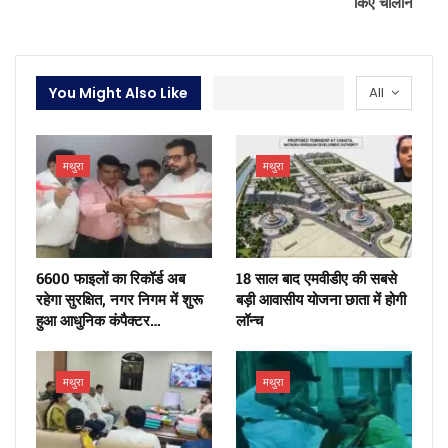
किए चालान
You Might Also Like
All
मथुरा
मथुरा
6600 फाइलों का रिकॉर्ड अब
18 साल बाद एमवीडीए की सबसे
रहेगा सुरक्षित, नगर निगम में शुरू
बड़ी आवासीय योजना छाता में होगी
हुआ आधुनिक कंपैक्टर…
लॉन्च
मथुरा
मथुरा