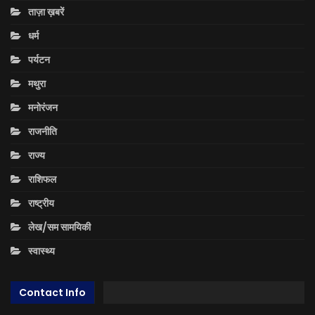
ताज़ा ख़बरें
धर्म
पर्यटन
मथुरा
मनोरंजन
राजनीति
राज्य
राशिफल
राष्ट्रीय
लेख/सम सामयिकी
स्वास्थ्य
Contact Info