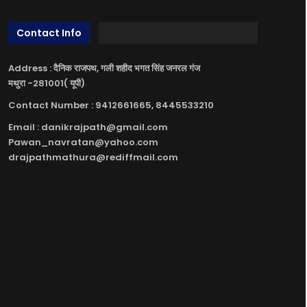
Contact Info
Address : दैनिक राजपथ, गली शहीद भगत सिंह जनरल गंज
मथुरा -281001( यूपी)
Contact Number : 9412661665, 8445533210
Email : danikrajpath@gmail.com
Pawan_navratan@yahoo.com
drajpathmathura@rediffmail.com