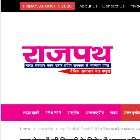
FRIDAY, AUGUST 7, 2026
About Us
Contact Us
Priva
ताज़ा ख़बरें
EPAPER
राष्ट्रीय
अन्तराष्ट्रीय
राज्य
उत्तर प्रदे
Home
उत्तर प्रदेश
सपा नेताओं की टिप्पणी के विरोध में भाजपा महिला मोर्चा का प्र