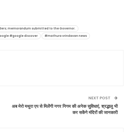
aders; memorandum submitted to the Governor.
ogle #google discover
#mathura vrindavan news
NEXT POST
अब मेरो मथुरा एप से मिलेंगी नगर निगम की अनेक सुविधाएं, श्रद्धालु भी
कर सकेंगे मंदिरों की जानकारी