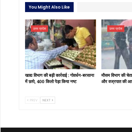
You Might Also Like
उत्तर प्रदेश
उत्तर प्रदेश
खाद्य विभाग की बड़ी कार्रवाई : गोवर्धन-बरसाना
मौसम विभाग की चेताव
में छापे, 400 किलो पेड़ा किया नष्ट
और वज्रपात की आश
PREV
NEXT