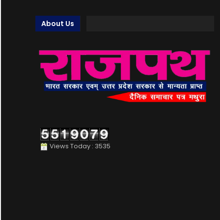
About Us
Views Today : 3535