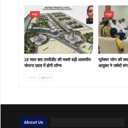
मथुरा
मथुरा
18 साल बाद एमवीडीए की सबसे बड़ी आवासीय
भूतेश्वर जोन की स
योजना छाता में होगी लॉन्च
आयुक्त ने पार्षदों स
PREV
NEXT
About Us