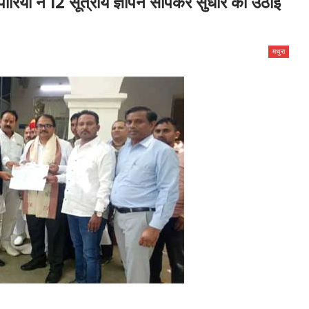
पारियों ने 12 सूत्रीय ज्ञापन सौंपकर सुधार की उठाई
मथुरा