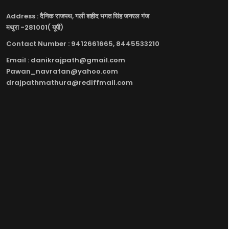
Address : दैनिक राजपथ, गली शहीद भगत सिंह जनरल गंज
मथुरा -281001( यूपी)
Contact Number : 9412661665, 8445533210
Email : danikrajpath@gmail.com
Pawan_navratan@yahoo.com
drajpathmathura@rediffmail.com