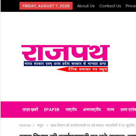
FRIDAY, AUGUST 7, 2026
About Us
Contact Us
Priva
ताज़ा ख़बरें
EPAPER
राष्ट्रीय
अन्तराष्ट्रीय
राज्य
उत्तर प्रदे
Home
मथुरा
खाद्य विभाग की कार्यप्रणाली पर उठे सवाल: व्यापारियों ने 12 सूत्रीय