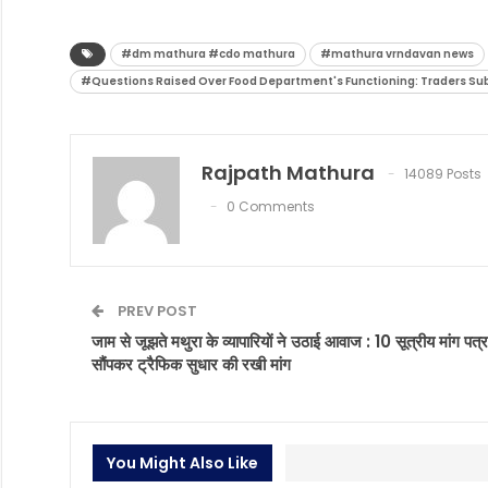
#dm mathura #cdo mathura
#mathura vrndavan news
#Questions Raised Over Food Department's Functioning: Traders 
Rajpath Mathura
14089 Posts
0 Comments
PREV POST
जाम से जूझते मथुरा के व्यापारियों ने उठाई आवाज : 10 सूत्रीय मांग पत्र
सौंपकर ट्रैफिक सुधार की रखी मांग
You Might Also Like