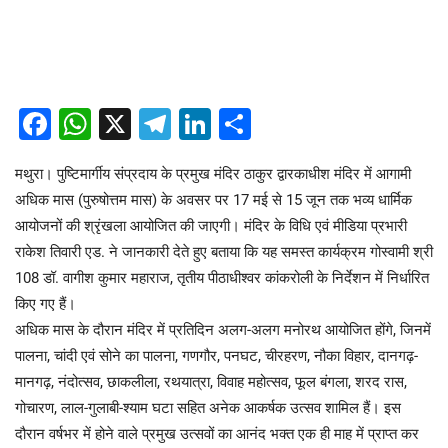
Facebook
WhatsApp
X
Telegram
LinkedIn
Share
मथुरा। पुष्टिमार्गीय संप्रदाय के प्रमुख मंदिर ठाकुर द्वारकाधीश मंदिर में आगामी
अधिक मास (पुरुषोत्तम मास) के अवसर पर 17 मई से 15 जून तक भव्य धार्मिक
आयोजनों की श्रृंखला आयोजित की जाएगी। मंदिर के विधि एवं मीडिया प्रभारी
राकेश तिवारी एड. ने जानकारी देते हुए बताया कि यह समस्त कार्यक्रम गोस्वामी श्री
108 डॉ. वागीश कुमार महाराज, तृतीय पीठाधीश्वर कांकरोली के निर्देशन में निर्धारित
किए गए हैं।
अधिक मास के दौरान मंदिर में प्रतिदिन अलग-अलग मनोरथ आयोजित होंगे, जिनमें
पालना, चांदी एवं सोने का पालना, गणगौर, पनघट, चीरहरण, नौका विहार, दानगढ़-
मानगढ़, नंदोत्सव, छाकलीला, रथयात्रा, विवाह महोत्सव, फूल बंगला, शरद रास,
गोचारण, लाल-गुलाबी-श्याम घटा सहित अनेक आकर्षक उत्सव शामिल हैं। इस
दौरान वर्षभर में होने वाले प्रमुख उत्सवों का आनंद भक्त एक ही माह में प्राप्त कर