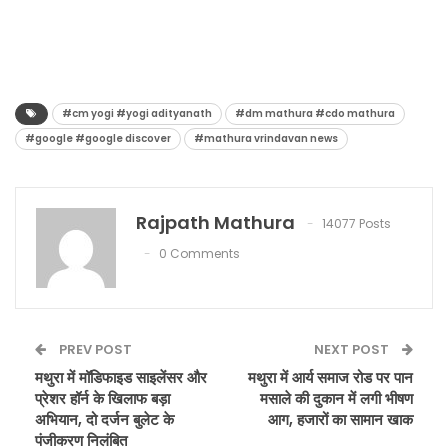
#cm yogi #yogi adityanath
#dm mathura #cdo mathura
#google #google discover
#mathura vrindavan news
Rajpath Mathura
14077 Posts
0 Comments
PREV POST
NEXT POST
मथुरा में मॉडिफाइड साइलेंसर और
मथुरा में आर्य समाज रोड पर पान
प्रेशर हॉर्न के खिलाफ बड़ा
मसाले की दुकान में लगी भीषण
अभियान, दो दर्जन बुलेट के
आग, हजारों का सामान खाक
पंजीकरण निलंबित