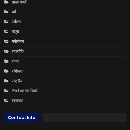
ताज़ा ख़बरें
धर्म
पर्यटन
मथुरा
मनोरंजन
राजनीति
राज्य
राशिफल
राष्ट्रीय
लेख/सम सामयिकी
स्वास्थ्य
Contact Info