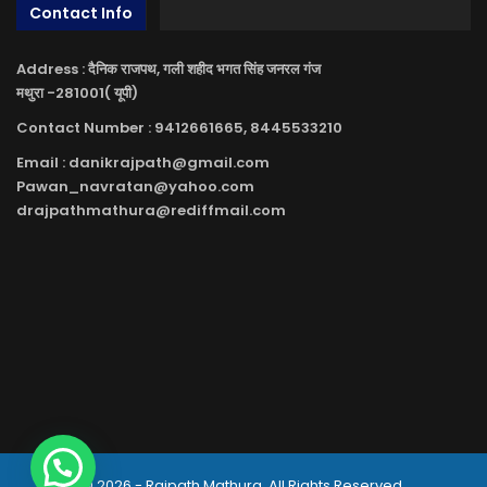
Contact Info
Address : दैनिक राजपथ, गली शहीद भगत सिंह जनरल गंज
मथुरा -281001( यूपी)
Contact Number : 9412661665, 8445533210
Email : danikrajpath@gmail.com
Pawan_navratan@yahoo.com
drajpathmathura@rediffmail.com
© 2026 - Rajpath Mathura. All Rights Reserved.