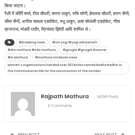
किया जाएगा।
रैली में कीर्ति शर्मा, रीता चौधरी, सपना ठाकुर, रुचि सोनी, हेमलता चौधरी, बत्तन सैनी,
सीमा सैनी, अनीता चावला एडवोकेट, मधु ठाकुर, ऊषा सोलंकी एडवोकेट, गीता
ब्रजराज, मांडवी राठौर, प्रियंवदा द्विवेदी आदि शामिल थे।
#breaking news
#cm yogi #yogi adityanath
#dm mathura #cdo mathura
#google #google discover
#In Mathura
#mathura vrndavan news
women's organizations handed over 251 bricks named Radhe Radhe to
the Commissioner DM for the construction of the corridor
Rajpath Mathura
14096 Posts
0 Comments
PREV POST
NEXT POST