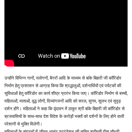
उन्होंने विभिन्न गानों, स्लोगनों, बैनरों आदि के माध्यम से बांके बिहारी जी कॉरिडोर
निर्माण हेतु प्रशासन से आग्रह किया कि श्रद्धालुओं, दर्शनार्थियों एवं पर्यटकों की
सुविधाओं हेतु कॉरिडोर का कार्य शीघ्र प्रारंभ किया जाए। कॉरिडोर निर्माण से बच्चों,
महिलाओं, माताओं, वृद्ध लोगों, दिव्यांगजनों आदि को सरल, सुगम, सुलभ एवं सुदृढ़
दर्शन होंगे। महिलाओं ने कहा कि वृंदावन में ठाकुर श्री बांके बिहारी जी कॉरिडोर से
ब्रजवासियों के साथ-साथ देश विदेश के करोड़ों भक्तों को दर्शनों के लिए होने वाली
परेशानी से मुक्ति मिलेगी।
महिलाओं के संगठनों में जीवन आनंद फाउंडेशन की सचिव श्रीमती रीता चौधरी,