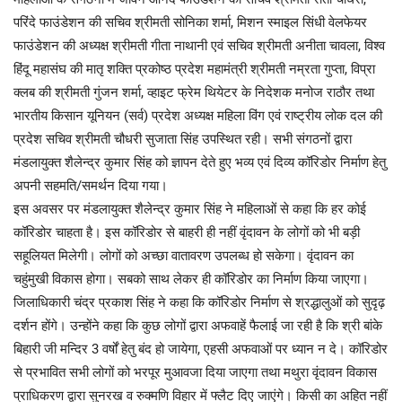
परिंदे फाउंडेशन की सचिव श्रीमती सोनिका शर्मा, मिशन स्माइल सिंधी वेलफेयर
फाउंडेशन की अध्यक्ष श्रीमती गीता नाथानी एवं सचिव श्रीमती अनीता चावला, विश्व
हिंदू महासंघ की मातृ शक्ति प्रकोष्ठ प्रदेश महामंत्री श्रीमती नम्रता गुप्ता, विप्रा
क्लब की श्रीमती गुंजन शर्मा, व्हाइट फ्रेम थियेटर के निदेशक मनोज राठौर तथा
भारतीय किसान यूनियन (सर्व) प्रदेश अध्यक्ष महिला विंग एवं राष्ट्रीय लोक दल की
प्रदेश सचिव श्रीमती चौधरी सुजाता सिंह उपस्थित रही। सभी संगठनों द्वारा
मंडलायुक्त शैलेन्द्र कुमार सिंह को ज्ञापन देते हुए भव्य एवं दिव्य कॉरिडोर निर्माण हेतु
अपनी सहमति/समर्थन दिया गया।
इस अवसर पर मंडलायुक्त शैलेन्द्र कुमार सिंह ने महिलाओं से कहा कि हर कोई
कॉरिडोर चाहता है। इस कॉरिडोर से बाहरी ही नहीं वृंदावन के लोगों को भी बड़ी
सहूलियत मिलेगी। लोगों को अच्छा वातावरण उपलब्ध हो सकेगा। वृंदावन का
चहुंमुखी विकास होगा। सबको साथ लेकर ही कॉरिडोर का निर्माण किया जाएगा।
जिलाधिकारी चंद्र प्रकाश सिंह ने कहा कि कॉरिडोर निर्माण से श्रद्धालुओं को सुदृढ़
दर्शन होंगे। उन्होंने कहा कि कुछ लोगों द्वारा अफवाहें फैलाई जा रही है कि श्री बांके
बिहारी जी मन्दिर 3 वर्षों हेतु बंद हो जायेगा, एहसी अफवाओं पर ध्यान न दे। कॉरिडोर
से प्रभावित सभी लोगों को भरपूर मुआवजा दिया जाएगा तथा मथुरा वृंदावन विकास
प्राधिकरण द्वारा सुनरख व रुक्मणि विहार में फ्लैट दिए जाएंगे। किसी का अहित नहीं