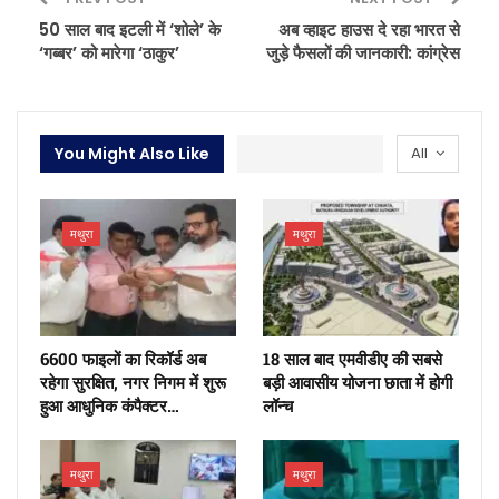
50 साल बाद इटली में ‘शोले’ के
अब व्हाइट हाउस दे रहा भारत से
‘गब्बर’ को मारेगा ‘ठाकुर’
जुड़े फैसलों की जानकारी: कांग्रेस
You Might Also Like
All
मथुरा
मथुरा
6600 फाइलों का रिकॉर्ड अब
18 साल बाद एमवीडीए की सबसे
रहेगा सुरक्षित, नगर निगम में शुरू
बड़ी आवासीय योजना छाता में होगी
हुआ आधुनिक कंपैक्टर…
लॉन्च
मथुरा
मथुरा