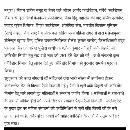
मथुरा। मिशन शक्ति समूह के बैनर तले जीवन आनंद फाउंडेशन, परिंदे फाउंडेशन,
मिशन स्माइल सिंधी वेलफेयर फाउंडेशन, विश्व हिंदू महासंघ की मातृ शक्ति प्रकोष्ठ,
व्हाइट फ्रेम थियेटर, विप्रा फाउंडेशन, ओलंपिक संघ, भारतीय किसान यूनियन
(सर्व) महिला विंग, राष्ट्रीय लोक दल सहित अन्य महिला संगठनों द्वारा मंडलायुक्त
शैलेन्द्र कुमार सिंह, पुलिस उपमहानिरीक्षक शैलेश कुमार पाण्डेय, जिलाधिकारी चंद्र
प्रकाश सिंह एवं वरिष्ठ पुलिस अधीक्षक श्लोक कुमार को श्री बांके बिहारी जी
कॉरिडोर निर्माण हेतु राधे राधे नाम की 251 ईटें भेंट की गई। सभी संगठनों द्वारा
कॉरिडोर निर्माण हेतु ज्ञापन देते हुए कॉरिडोर निर्माण को पुरजोर समर्थन प्रदान
किया।
शुक्रवार को उक्त संगठनों की महिलाओं द्वारा भारी संख्या में उपस्थित होकर
कलेक्ट्रेट गेट से विशाल रैली निकाली गई। रैली में श्री बांके बिहारी जी कॉरिडोर
निर्माण हेतु नारे लगाते हुए महिलाओं ने समर्थन जाहिर किया । महिलाओं ने राधे-राधे
के नाम से अंकित ईंटों को अपने सिर पर रखकर पैदल रैली निकाली। कलेक्ट्रेट
के मुख्य द्वार पर महिला संगठनों की प्रतिनिधियों ने श्री बांके बिहारी जी के नारे
लगाए, हमें चाहिए कॉरिडोर। भक्तों को चाहिए कोरिडोर के नारों से समूचा परिसर
गूंज उठा।