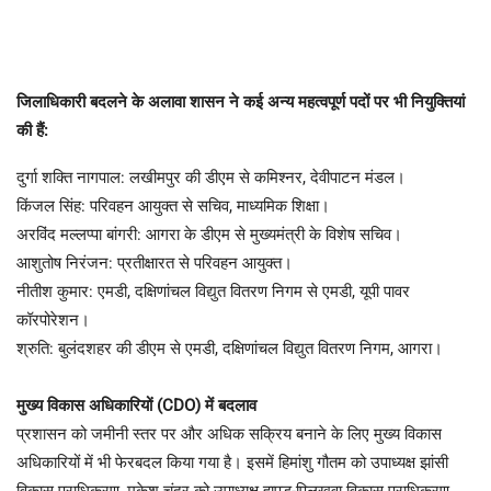
जिलाधिकारी बदलने के अलावा शासन ने कई अन्य महत्वपूर्ण पदों पर भी नियुक्तियां
की हैं:
​दुर्गा शक्ति नागपाल: लखीमपुर की डीएम से कमिश्नर, देवीपाटन मंडल।
​किंजल सिंह: परिवहन आयुक्त से सचिव, माध्यमिक शिक्षा।
​अरविंद मल्लप्पा बांगरी: आगरा के डीएम से मुख्यमंत्री के विशेष सचिव।
​आशुतोष निरंजन: प्रतीक्षारत से परिवहन आयुक्त।
​नीतीश कुमार: एमडी, दक्षिणांचल विद्युत वितरण निगम से एमडी, यूपी पावर
कॉरपोरेशन।
​श्रुति: बुलंदशहर की डीएम से एमडी, दक्षिणांचल विद्युत वितरण निगम, आगरा।
​मुख्य विकास अधिकारियों (CDO) में बदलाव
​प्रशासन को जमीनी स्तर पर और अधिक सक्रिय बनाने के लिए मुख्य विकास
अधिकारियों में भी फेरबदल किया गया है। इसमें हिमांशु गौतम को उपाध्यक्ष झांसी
विकास प्राधिकरण, मुकेश चंद्र को उपाध्यक्ष हापुड़-पिलखुवा विकास प्राधिकरण,