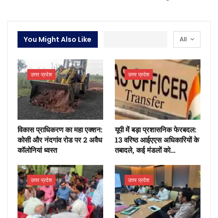
You Might Also Like
All
उत्तर प्रदेश
उत्तर प्रदेश
​विकास प्राधिकरण का महा एक्शन:
यूपी में बड़ा प्रशासनिक फेरबदल:
कोसी और नंदगांव रोड पर 2 अवैध
13 वरिष्ठ आईएएस अधिकारियों के
कॉलोनियां ध्वस्त
तबादले, कई मंडलों को…
उत्तर प्रदेश
उत्तर प्रदेश