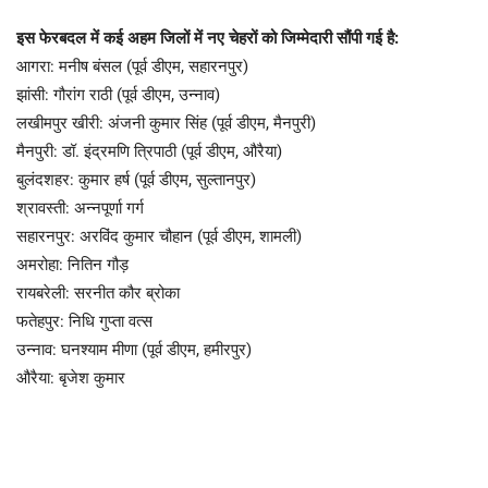
​इस फेरबदल में कई अहम जिलों में नए चेहरों को जिम्मेदारी सौंपी गई है:
​आगरा: मनीष बंसल (पूर्व डीएम, सहारनपुर)
​झांसी: गौरांग राठी (पूर्व डीएम, उन्नाव)
​लखीमपुर खीरी: अंजनी कुमार सिंह (पूर्व डीएम, मैनपुरी)
​मैनपुरी: डॉ. इंद्रमणि त्रिपाठी (पूर्व डीएम, औरैया)
​बुलंदशहर: कुमार हर्ष (पूर्व डीएम, सुल्तानपुर)
​श्रावस्ती: अन्नपूर्णा गर्ग
​सहारनपुर: अरविंद कुमार चौहान (पूर्व डीएम, शामली)
​अमरोहा: नितिन गौड़
​रायबरेली: सरनीत कौर ब्रोका
​फतेहपुर: निधि गुप्ता वत्स
​उन्नाव: घनश्याम मीणा (पूर्व डीएम, हमीरपुर)
​औरैया: बृजेश कुमार