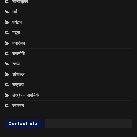
ताज़ा ख़बरें
धर्म
पर्यटन
मथुरा
मनोरंजन
राजनीति
राज्य
राशिफल
राष्ट्रीय
लेख/सम सामयिकी
स्वास्थ्य
Contact Info