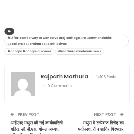
#Efforts Underway to Conserve Braj Heritage Are Commendable:
Speakers at Seminar Laud Initiatives
#google #google discover
#mathura vrindavan news
Rajpath Mathura
14106 Posts
0 Comments
PREV POST
NEXT POST
आईएमए मथुरा की नई कार्यकारिणी
मथुरा में टप्पेबाज गिरोह का
गठित, डॉ. बी.एस. गोयल अध्यक्ष,
पर्दाफाश, तीन शातिर गिरफ्तार