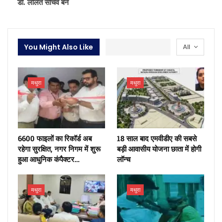
डॉ. ललित सचिव बने
You Might Also Like
All
मथुरा
मथुरा
6600 फाइलों का रिकॉर्ड अब
18 साल बाद एमवीडीए की सबसे
रहेगा सुरक्षित, नगर निगम में शुरू
बड़ी आवासीय योजना छाता में होगी
हुआ आधुनिक कंपैक्टर…
लॉन्च
मथुरा
मथुरा