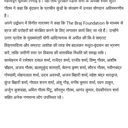
महत्वपूर्ण भूमिका निभाई है। वहीं तीर्थ पुरोहित पंडास सभा के अध्यक्ष श्याम सुंदर
गौतम ने कहा कि वृंदावन के प्राचीन कुंडों के संरक्षण में उनका योगदान अविस्मरणीय
है।
अपने उद्बोधन में विनीत नारायण ने कहा कि The Braj Foundation के माध्यम से
ब्रज की धरोहरों को संरक्षित करने के लिए लगातार कार्य किए जा रहे हैं। उन्होंने
उत्तर प्रदेश के मुख्यमंत्री योगी आदित्यनाथ से अपील की कि वे सम्राट
विक्रमादित्य और सम्राट अशोक की तरह भेष बदलकर मथुरा-वृंदावन का भ्रमण
करें, ताकि जमीनी स्तर पर विकास की वास्तविक स्थिति को समझ सकें।
कार्यक्रम में रामेश्वर दयाल शर्मा, राजेंद्र शर्मा, राजीव शर्मा, विष्णु गौतम, आशीष
चौहान, अजय गौतम, बालमुकुंद शास्त्री, चेतन्य कृष्ण शर्मा, सौरभ गौतम, नवीनचंद्र
गोस्वामी, मोहनलाल शर्मा, उदय अवस्थी, अजय बिहारी शर्मा, महेश चंद्र भारद्वाज,
कुंज बिहारी शर्मा, गोपाल शरण शर्मा, अंशु गौड़, मनीष कुमार शर्मा, पवन ठाकुर,
अर्जुन कुशवाहा, अमित गौतम पिंटू, कौस्तुभ गौतम, आनंद कुमार, देवकीनंदन शर्मा
सहित अनेक गणमान्य लोग उपस्थित रहे।