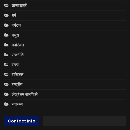
ताज़ा ख़बरें
धर्म
पर्यटन
मथुरा
मनोरंजन
राजनीति
राज्य
राशिफल
राष्ट्रीय
लेख/सम सामयिकी
स्वास्थ्य
Contact Info