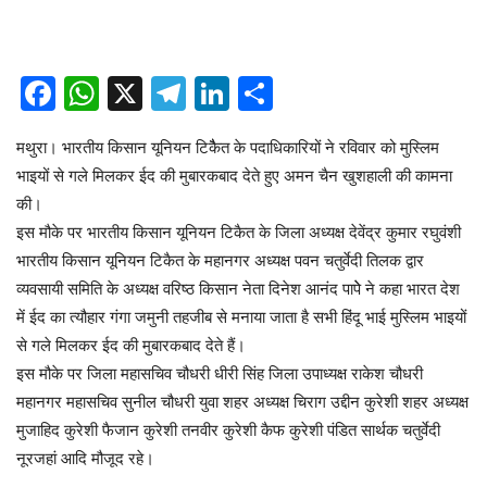
Facebook
WhatsApp
X
Telegram
LinkedIn
Share
मथुरा। भारतीय किसान यूनियन टिकैैत के पदाधिकारियों ने रविवार को मुस्लिम
भाइयों से गले मिलकर ईद की मुबारकबाद देते हुए अमन चैन खुशहाली की कामना
की।
इस मौके पर भारतीय किसान यूनियन टिकैत के जिला अध्यक्ष देवेंद्र कुमार रघुवंशी
भारतीय किसान यूनियन टिकैत के महानगर अध्यक्ष पवन चतुर्वेदी तिलक द्वार
व्यवसायी समिति के अध्यक्ष वरिष्ठ किसान नेता दिनेश आनंद पापेे ने कहा भारत देश
में ईद का त्यौहार गंगा जमुनी तहजीब से मनाया जाता है सभी हिंदू भाई मुस्लिम भाइयों
से गले मिलकर ईद की मुबारकबाद देते हैं।
इस मौके पर जिला महासचिव चौधरी धीरी सिंह जिला उपाध्यक्ष राकेश चौधरी
महानगर महासचिव सुनील चौधरी युवा शहर अध्यक्ष चिराग उद्दीन कुरेशी शहर अध्यक्ष
मुजाहिद कुरेशी फैजान कुरेशी तनवीर कुरेशी कैफ कुरेशी पंडित सार्थक चतुर्वेदी
नूरजहां आदि मौजूद रहे।