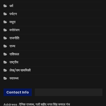
धर्म
पर्यटन
मथुरा
मनोरंजन
राजनीति
राज्य
राशिफल
राष्ट्रीय
लेख/सम सामयिकी
स्वास्थ्य
Contact Info
Address : दैनिक राजपथ, गली शहीद भगत सिंह जनरल गंज