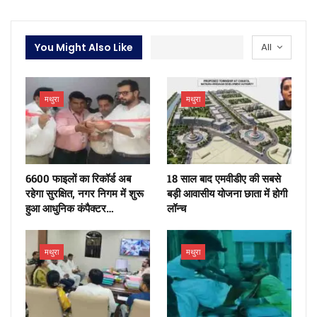
You Might Also Like
All
मथुरा
मथुरा
6600 फाइलों का रिकॉर्ड अब
18 साल बाद एमवीडीए की सबसे
रहेगा सुरक्षित, नगर निगम में शुरू
बड़ी आवासीय योजना छाता में होगी
हुआ आधुनिक कंपैक्टर…
लॉन्च
मथुरा
मथुरा