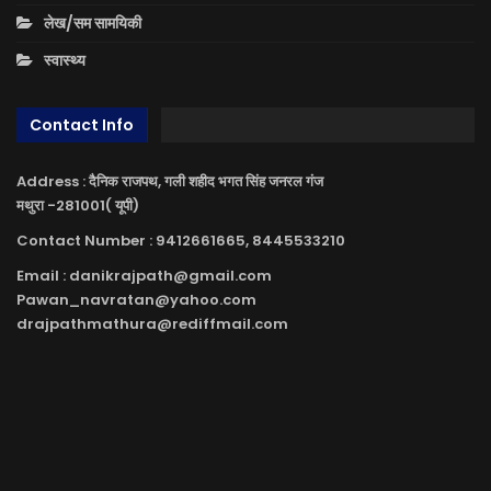
लेख/सम सामयिकी
स्वास्थ्य
Contact Info
Address : दैनिक राजपथ, गली शहीद भगत सिंह जनरल गंज
मथुरा -281001( यूपी)
Contact Number : 9412661665, 8445533210
Email : danikrajpath@gmail.com
Pawan_navratan@yahoo.com
drajpathmathura@rediffmail.com