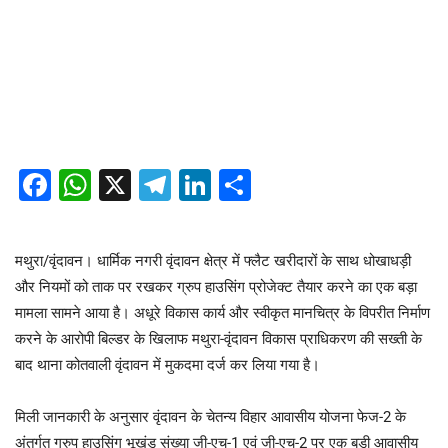
Facebook
WhatsApp
X
Telegram
LinkedIn
Share
​मथुरा/वृंदावन। धार्मिक नगरी वृंदावन क्षेत्र में फ्लैट खरीदारों के साथ धोखाधड़ी
और नियमों को ताक पर रखकर ग्रुप हाउसिंग प्रोजेक्ट तैयार करने का एक बड़ा
मामला सामने आया है। अधूरे विकास कार्य और स्वीकृत मानचित्र के विपरीत निर्माण
करने के आरोपी बिल्डर के खिलाफ मथुरा-वृंदावन विकास प्राधिकरण की सख्ती के
बाद थाना कोतवाली वृंदावन में मुकदमा दर्ज कर लिया गया है।
​मिली जानकारी के अनुसार वृंदावन के चेतन्य विहार आवासीय योजना फेज-2 के
अंतर्गत ग्रुप हाउसिंग भूखंड संख्या जी-एच-1 एवं जी-एच-2 पर एक बड़ी आवासीय