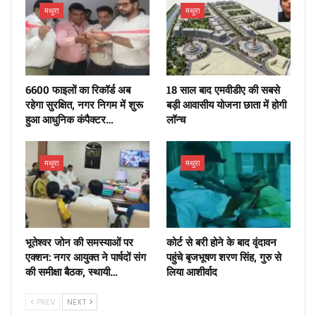
मथुरा
मथुरा
6600 फाइलों का रिकॉर्ड अब
18 साल बाद एमवीडीए की सबसे
रहेगा सुरक्षित, नगर निगम में शुरू
बड़ी आवासीय योजना छाता में होगी
हुआ आधुनिक कंपैक्टर…
लॉन्च
मथुरा
मथुरा
भूतेश्वर जोन की समस्याओं पर
कोर्ट से बरी होने के बाद वृंदावन
एक्शन: नगर आयुक्त ने पार्षदों संग
पहुंचे बृजभूषण शरण सिंह, गुरु से
की समीक्षा बैठक, स्थायी…
लिया आशीर्वाद
PREV
NEXT