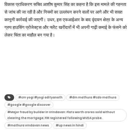
​विकास ​प्राधिकरण सचिव आशीष कुमार सिंह का कहना है कि इस मामले की गहनता
से जांच की जा रही है और नियमों का उल्लंघन करने वालों पर आगे और भी सख्त
कानूनी कार्रवाई की जाएगी। उधर, इस एफआईआर के बाद वृंदावन क्षेत्र के अन्य
ग्रुप हाउसिंग प्रोजेक्ट्स और फ्लैट खरीदारों में भी अपनी गाढ़ी कमाई के फंसने को
लेकर चिंता का माहौल बन गया है।
#cm yogi #yogi adityanath
#dm mathura #cdo mathura
#google #google discover
#Major fraud by builder in Vrindavan: Flats worth crores sold without
clearing the mortgage; FIR registered following MVDA probe.
#mathura vrndavan news
#up news in hindi