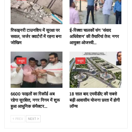
रिफाइनरी टाउनशिप में सुरक्षा पर
ई-रिक्शा चालकों संग ‘संवाद
सवाल, जर्जर क्वार्टरों में रहना बना
अधिवेशन’ की तैयारियां तेज: नगर
जोखिम
आयुक्त ओजस्वी…
मथुरा
मथुरा
6600 फाइलों का रिकॉर्ड अब
18 साल बाद एमवीडीए की सबसे
रहेगा सुरक्षित, नगर निगम में शुरू
बड़ी आवासीय योजना छाता में होगी
हुआ आधुनिक कंपैक्टर…
लॉन्च
PREV
NEXT