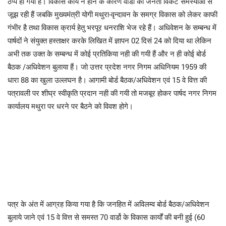
ठप्प हो गया हैं। विकास कार्य न होने के कारण वार्डों की जनता विकट समस्याओ से
जूझ रही हैं जबकि मुख्यमंत्री योगी मथुरा-वृन्दावन के समग्र विकास को लेकर काफी
गंभीर है तथा विकास क्रार्य हेतु भरपूर धनराशि भेज रहे हैं। अधिवेशन के सम्बन्ध में
पार्षदों ने संयुक्त हस्ताक्षर करके लिखित में ज्ञापन 02 दिसं 24 को दिया था लेकिन
अभी तक उक्त के सम्बन्ध में कोई प्रतिकिया नही की गयी हैं और न ही कोई बोर्ड
बैठक /अधिवेशन बुलाया हैं। जो उत्तर प्रदेश नगर निगम अधिनियम 1959 की
धारा 88 का खुला उल्लघन है। आगामी बोर्ड बैठक/अधिवेशन एवं 15 वे वित्त की
पत्रावली पर शीघ्र स्वीकृति प्रदान नही की गयी तो मजबूर होकर पार्षद नगर निगम
कार्यालय मथुरा पर धरने पर बैठने को विवश होगे।
पत्र के अंत में आग्रह किया गया है कि जनहित में अविलम्व बोर्ड बैठक/अधिवेशन
बुलाये जाने एवं 15 वे वित्त से समस्त 70 वार्डो के विकास कार्यों की बनी हुई (60