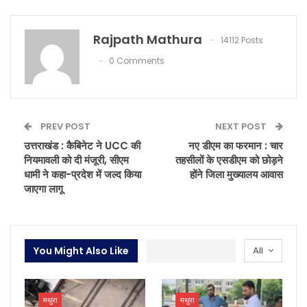
Rajpath Mathura
14112 Posts
0 Comments
PREV POST
NEXT POST
उत्तराखंड : कैबिनेट ने UCC की
नए डीएम का फरमान : चार
नियमावली को दी मंजूरी, सीएम
तहसीलों के एसडीएम को छोड़ने
धामी ने कहा-प्रदेश में जल्द किया
होंने जिला मुख्यालय आवास
जाएगा लागू
You Might Also Like
All
मथुरा
मथुरा