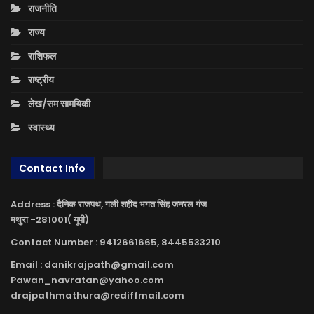
राजनीति
राज्य
राशिफल
राष्ट्रीय
लेख/सम सामयिकी
स्वास्थ्य
Contact Info
Address : दैनिक राजपथ, गली शहीद भगत सिंह जनरल गंज
मथुरा -281001( यूपी)
Contact Number : 9412661665, 8445533210
Email : danikrajpath@gmail.com
Pawan_navratan@yahoo.com
drajpathmathura@rediffmail.com