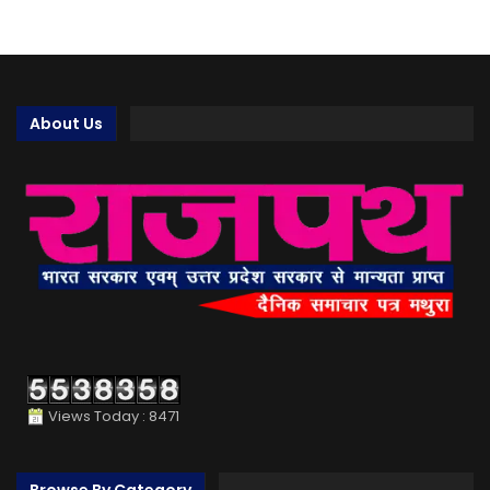
About Us
Views Today : 8471