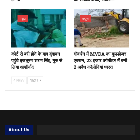
मथुरा
मथुरा
कोर्ट से बरी होने के बाद वृंदावन
गोवर्धन में MVDA का बुलडोजर
पहुंचे बृजभूषण शरण सिंह, गुरु से
एक्शन, 22 हजार वर्गमीटर में बनी
लिया आशीर्वाद
2 अवैध कॉलोनियां ध्वस्त
PREV
NEXT
About Us