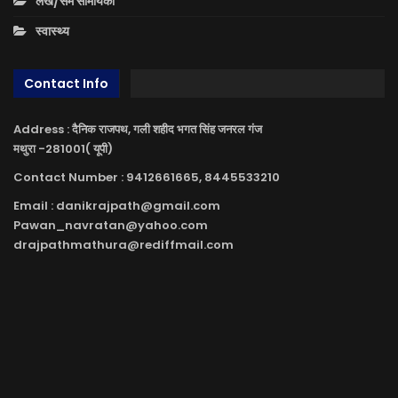
लेख/सम सामयिकी
स्वास्थ्य
Contact Info
Address : दैनिक राजपथ, गली शहीद भगत सिंह जनरल गंज
मथुरा -281001( यूपी)
Contact Number : 9412661665, 8445533210
Email : danikrajpath@gmail.com
Pawan_navratan@yahoo.com
drajpathmathura@rediffmail.com