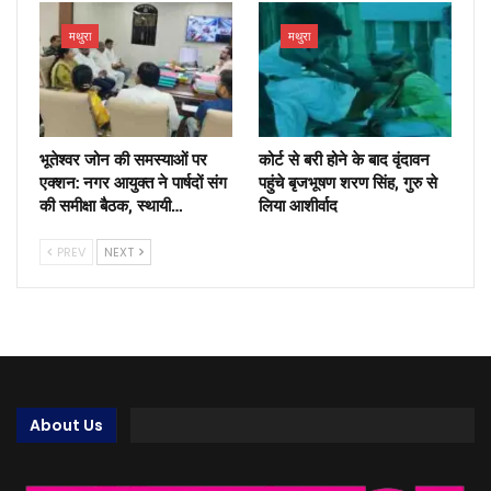
मथुरा
मथुरा
भूतेश्वर जोन की समस्याओं पर
कोर्ट से बरी होने के बाद वृंदावन
एक्शन: नगर आयुक्त ने पार्षदों संग
पहुंचे बृजभूषण शरण सिंह, गुरु से
की समीक्षा बैठक, स्थायी…
लिया आशीर्वाद
PREV
NEXT
About Us