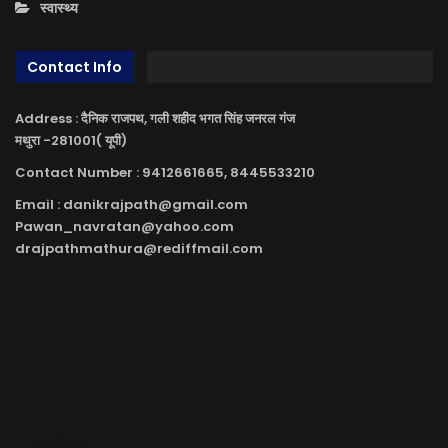
स्वास्थ्य
Contact Info
Address : दैनिक राजपथ, गली शहीद भगत सिंह जनरल गंज
मथुरा -281001( यूपी)
Contact Number : 9412661665, 8445533210
Email : danikrajpath@gmail.com
Pawan_navratan@yahoo.com
drajpathmathura@rediffmail.com