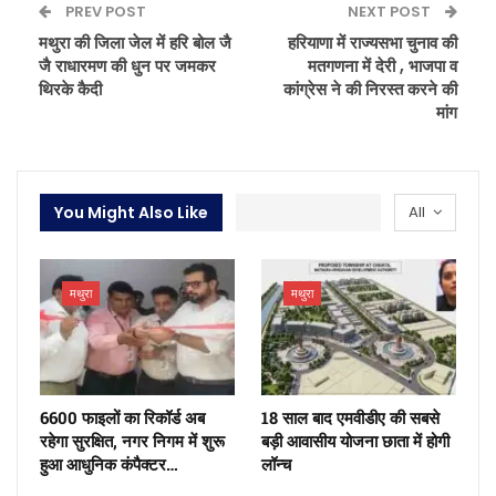
PREV POST
NEXT POST
मथुरा की जिला जेल में हरि बोल जै
हरियाणा में राज्‍यसभा चुनाव की
जै राधारमण की धुन पर जमकर
मतगणना में देरी , भाजपा व
थिरके कैदी
कांग्रेस ने की निरस्त करने की
मांग
You Might Also Like
All
मथुरा
मथुरा
6600 फाइलों का रिकॉर्ड अब
18 साल बाद एमवीडीए की सबसे
रहेगा सुरक्षित, नगर निगम में शुरू
बड़ी आवासीय योजना छाता में होगी
हुआ आधुनिक कंपैक्टर…
लॉन्च