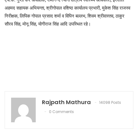
एच.के. गुप्ता कर अधीक्षक, रामानन्द त्यागी क्षेत्रीय स्वास्थ्य अधिकारी, इरशाल
अहमद सहायक अभियन्ता, श्रीगोपाल वशिष्ठ कार्यालय प्रभारी, मुकेश सिंह राजस्व
निरीक्षक, लिपिक गोपाल प्रसाद शर्मा व विपिन बल्लभ, शिवम श्रीवास्तव, ठाकुर
सौरव सिंह, मोनू सिंह, योगीराज सिंह आदि उपस्थित रहे।
Rajpath Mathura
14098 Posts
0 Comments