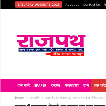
SATURDAY, AUGUST 8, 2026
About Us
Contact Us
P
ताज़ा ख़बरें
EPAPER
राष्ट्रीय
अन्तराष्ट्रीय
राज्य
उत्तर प्रदे
Home
उत्तर प्रदेश
मथुरा में रामबरात देखने गए युवक का शव यमुना में मिला, हत्य