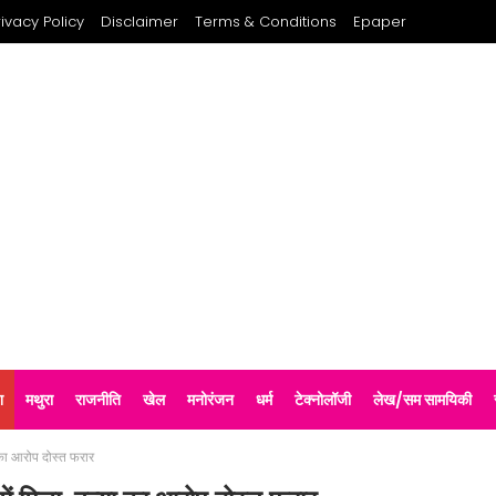
rivacy Policy
Disclaimer
Terms & Conditions
Epaper
श
मथुरा
राजनीति
खेल
मनोरंजन
धर्म
टेक्नोलॉजी
लेख/सम सामयिकी
ा का आरोप दोस्त फरार