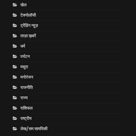
खेल
टेक्नोलॉजी
ट्रेंडिंग न्यूज़
ताज़ा ख़बरें
धर्म
पर्यटन
मथुरा
मनोरंजन
राजनीति
राज्य
राशिफल
राष्ट्रीय
लेख/सम सामयिकी