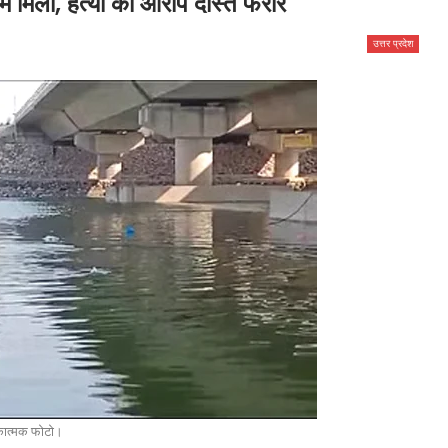
में मिला, हत्या का आरोप दोस्त फरार
उत्तर प्रदेश
कात्मक फोटो।