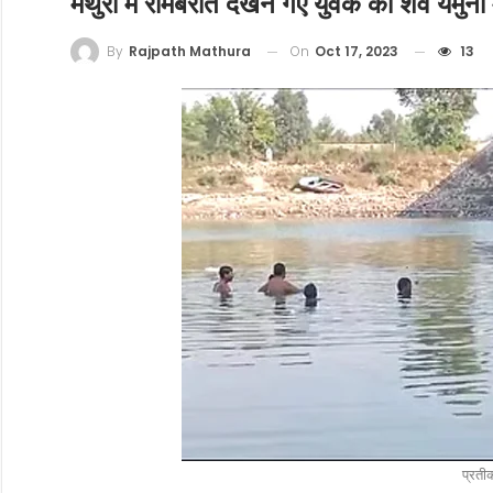
मथुरा में रामबरात देखने गए युवक का शव यमुना 
On
Oct 17, 2023
13
By
Rajpath Mathura
प्रती