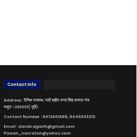
Contact Info
Address : दैनिक राजपथ, गली शहीद भगत सिंह जनरल गंज
मथुरा -281001( यूपी)
Contact Number : 9412661665, 8445533210
Email : danikrajpath@gmail.com
Pawan_navratan@yahoo.com