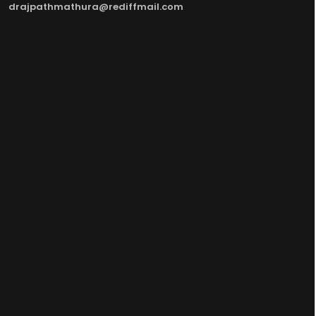
drajpathmathura@rediffmail.com