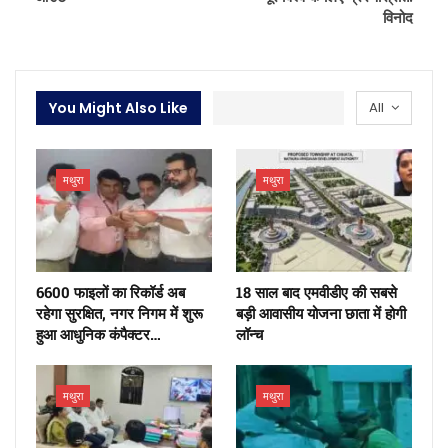
विनोद
You Might Also Like
All
मथुरा
मथुरा
6600 फाइलों का रिकॉर्ड अब
18 साल बाद एमवीडीए की सबसे
रहेगा सुरक्षित, नगर निगम में शुरू
बड़ी आवासीय योजना छाता में होगी
हुआ आधुनिक कंपैक्टर…
लॉन्च
मथुरा
मथुरा