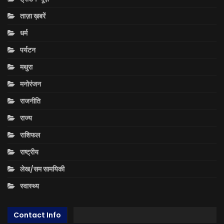
ताज़ा ख़बरें
धर्म
पर्यटन
मथुरा
मनोरंजन
राजनीति
राज्य
राशिफल
राष्ट्रीय
लेख/सम सामयिकी
स्वास्थ्य
Contact Info