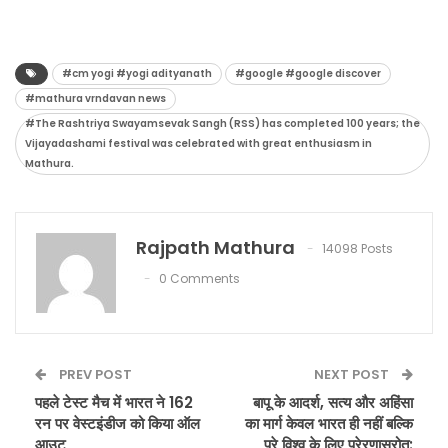
#cm yogi #yogi adityanath
#google #google discover
#mathura vrndavan news
#The Rashtriya Swayamsevak Sangh (RSS) has completed 100 years; the
Vijayadashami festival was celebrated with great enthusiasm in
Mathura.
Rajpath Mathura
14098 Posts
0 Comments
PREV POST
NEXT POST
पहले टेस्ट मैच में भारत ने 162
बापू के आदर्श, सत्य और अहिंसा
रन पर वेस्टइंडीज को किया ऑल
का मार्ग केवल भारत ही नहीं बल्कि
आउट
पूरे विश्व के लिए प्रेरणास्रोत: