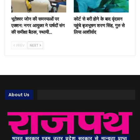
भूतेश्वर जोन की समस्याओं पर
कोर्ट से बरी होने के बाद वृंदावन
एक्शन: नगर आयुक्त ने पार्षदों संग
पहुंचे बृजभूषण शरण सिंह, गुरु से
की समीक्षा बैठक, स्थायी…
लिया आशीर्वाद
PREV
NEXT
About Us