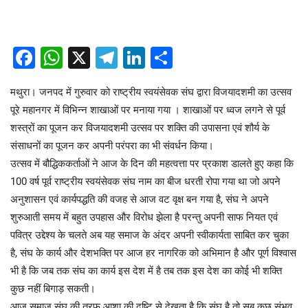
Facebook
WhatsApp
X
Telegram
LinkedIn
Share
मथुरा। जनपद में गुरुवार को राष्ट्रीय स्वयंसेवक संघ द्वारा विजयादशमी का उत्सव
पूरे महानगर में विभिन्न शाखाओं पर मनाया गया । शाखाओं पर ध्वज लगने से पूर्व
शस्त्रों का पूजन कर विजयादशमी उत्सव पर शक्ति की उपासना एवं शौर्य के
संसाधनों का पूजन कर अपनी परंपरा का भी संवर्धन किया।
उत्सव में बौद्धिककर्ताओं ने आज के दिन की महत्वत्ता पर प्रकाश डालते हुए कहा कि
100 वर्ष पूर्व राष्ट्रीय स्वयंसेवक संघ नाम का बीज धरती रोपा गया था जो अपने
अनुशासन एवं कार्यपद्धति की वजह से आज वट वृक्ष बन गया है, संघ ने अपने
शुरुआती समय में बहुत उपहास और विरोध झेला है परन्तु अपनी साफ नियत एवं
पवित्र उद्देश्य के चलते अब यह समाज के अंदर अपनी स्वीकार्यता साबित कर चुका
है, संघ के कार्य और देशभक्ति पर आज हर नागरिक को अभिमान है और पूर्ण विश्वास
भी है कि जब तक संघ का कार्य इस देश में है तब तक इस देश का कोई भी शक्ति
कुछ नहीं बिगाड़ सकती।
आज समाज संघ की तरफ आशा की दृष्टि से देखता है कि संघ है तो सब कुछ संभव