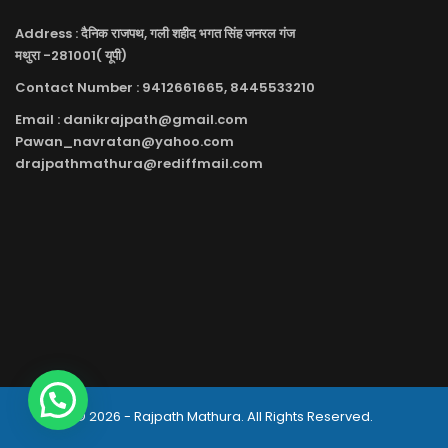
Address : दैनिक राजपथ, गली शहीद भगत सिंह जनरल गंज
मथुरा -281001( यूपी)
Contact Number : 9412661665, 8445533210
Email : danikrajpath@gmail.com
Pawan_navratan@yahoo.com
drajpathmathura@rediffmail.com
© 2026 - Rajpath Mathura. All Rights Reserved.