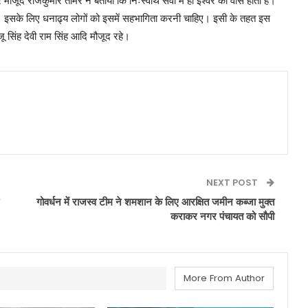
ूद राजकुमार तोमर ने बताया कि निःस्वार्थ सेवा में ही ईश्वर का वास होता है।
है। इसके लिए धनाढ्य लोगों को इसमें सहभागिता करनी चाहिए। इसी के तहत इस
 सिंह देवी राम सिंह आदि मौजूद रहे।
NEXT POST
गोवर्धन में राजस्व टीम ने शमशान के लिए आरक्षित जमीन कब्जा मुक्त
कराकर नगर पंचायत को सौपी
More From Author