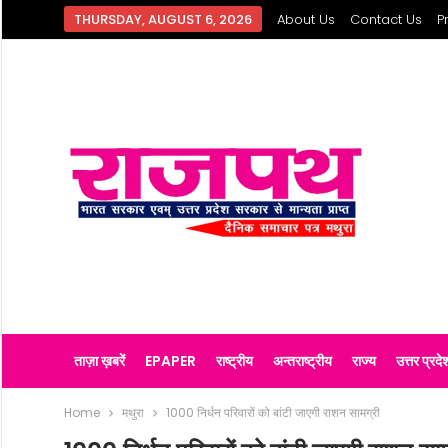
THURSDAY, AUGUST 6, 2026
About Us
Contact Us
P
ताज़ा ख़बरें
EPAPER
राष्ट्रीय
अन्तराष्ट्रीय
राज्य
उत्तर प्रदे
Home
मथुरा
1000 निर्धन परिवारों को बांटी जाएगी राशन सामग्री