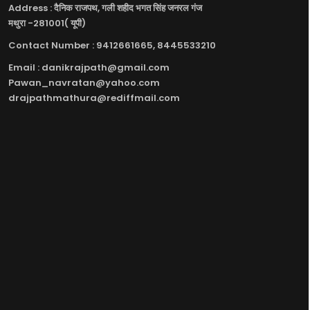
Address : दैनिक राजपथ, गली शहीद भगत सिंह जनरल गंज
मथुरा -281001( यूपी)
Contact Number : 9412661665, 8445533210
Email : danikrajpath@gmail.com
Pawan_navratan@yahoo.com
drajpathmathura@rediffmail.com