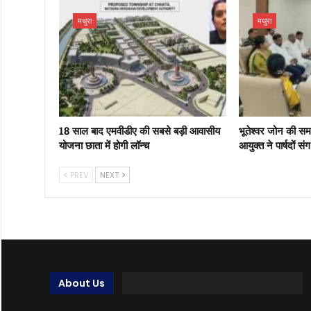
मथुरा
मथुरा
18 साल बाद एमवीडीए की सबसे बड़ी आवासीय
भूतेश्वर जोन की स
योजना छाता में होगी लॉन्च
आयुक्त ने पार्षदों स
PREV
NEXT
About Us