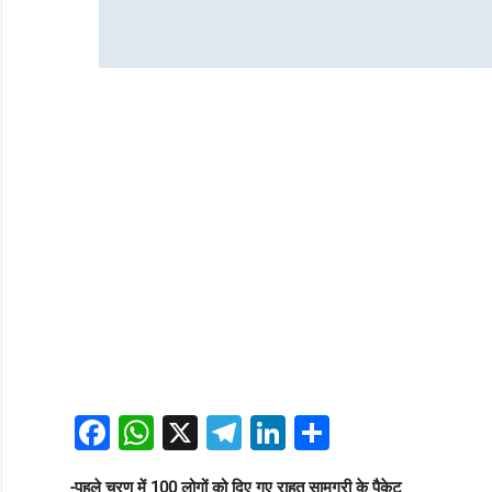
Facebook
WhatsApp
X
Telegram
LinkedIn
Share
-पहले चरण में 100 लोगों को दिए गए राहत सामग्री के पैकेट