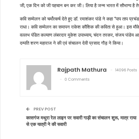
जी, एक दिन को जी पहचान बन कर जी। लिया है जन्म भारत में सौभाग्य 
कवि सम्मेलन को चर्मोत्कर्ष देते हुए डॉ. रमाशंकर पांडे ने कहा “पाप ताप प्रचं
राधा। कवि सम्मेलन का समापन राकेश कौशिक की कविता से हुआ। इस मौके पर
वल्लभ पंडित कल्याण लंबरदार मुकेश उपाध्याय, चंदन तरकर, संजय पांडेय आदि
दम्पति शरण महाराज ने की एवं संचालन देवी प्रसाद गौड़ ने किया।
Rajpath Mathura
14096 Posts
0 Comments
PREV POST
कासगंज मथुरा रेल लाइन पर सवारी गाड़ी का संचालन शुरू, मात्र राया
से एक यात्री ने की सवारी