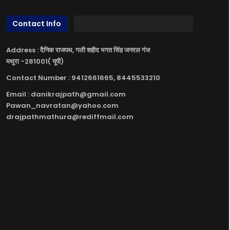
Contact Info
Address : दैनिक राजपथ, गली शहीद भगत सिंह जनरल गंज
मथुरा -281001( यूपी)
Contact Number : 9412661665, 8445533210
Email : danikrajpath@gmail.com
Pawan_navratan@yahoo.com
drajpathmathura@rediffmail.com