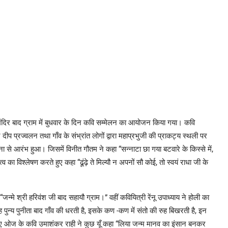
 मंदिर बाद ग्राम में बुधवार के दिन कवि सम्मेलन का आयोजन किया गया। कवि
दीप प्रज्वलन तथा गाँव के संभ्रांत लोगों द्वारा महाप्रभुजी की प्राकट्य स्थली पर
 से आरंभ हुआ। जिसमें विनीत गौतम ने कहा “सन्नाटा छा गया बटवारे के किस्से में,
तत्व का विश्लेषण करते हुए कहा “ढूंढ़े ते मिल्यौ न अपनों सौ कोई, तो स्वयं राधा जी के
े श्री हरिवंश जी बाद सहायौ ग्राम।” वहीं कवियित्री रेंनू उपाध्याय ने होली का
 पुन्य पुनीता बाद गाँव की धरती है, इसके कण -कण में संतो की रुह बिखरती है, इन
ेते हुए ओज के कवि उमाशंकर राही ने कुछ यूँ कहा “लिया जन्म मानव का इंसान बनकर