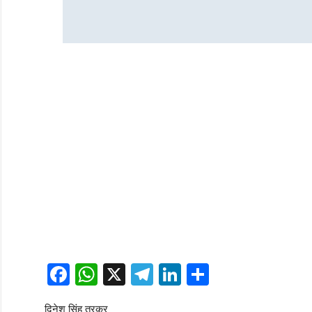
Facebook
WhatsApp
X
Telegram
LinkedIn
Share
दिनेश सिंह तरकर