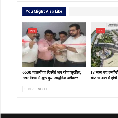
You Might Also Like
मथुरा
मथुरा
6600 फाइलों का रिकॉर्ड अब रहेगा सुरक्षित,
18 साल बाद एमवीड
नगर निगम में शुरू हुआ आधुनिक कंपैक्टर…
योजना छाता में होगी
PREV
NEXT