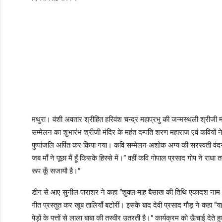
मथुरा। वंशी अवतार श्रीहित हरिवंश चन्द्र महाप्रभु की जन्मस्थली श्रीजी
सम्मेलन का शुभारंभ श्रीजी मंदिर के महंत दम्पति शरण महाराज एवं कवियों ने 
पुष्पांजलि अर्पित कर किया गया। कवि सम्मेलन अशोक अग्य की सरस्वती वंदना
जब माँ ने पूछा मैं हूँ किसके हिस्से में।” वहीं कवि गोपाल प्रसाद गोप ने राधा 
रूप कूँ सजायौ है।”
डीग से आए सुनील पाराशर ने कहा “शुक्ल माह बैसाख की तिथि एकादश नाम “जन्म
गीत प्रस्तुत कर खूब तालियाँ बटोरीं। इसके बाद देवी प्रसाद गौड़ ने कहा “यह
पेड़ों के पत्तों से लाला बाबा की तस्वीर उतरती है।” कार्यक्रम को ऊँचाई द