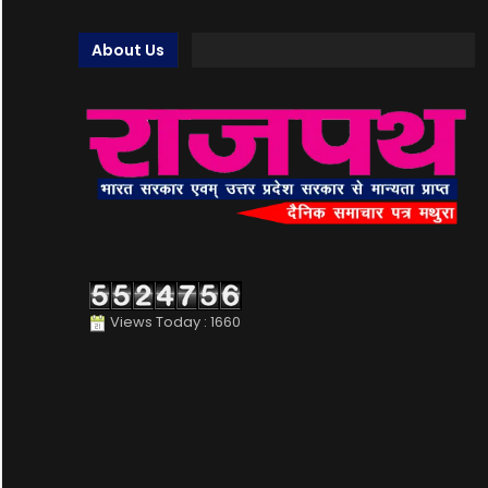
About Us
Views Today : 1660