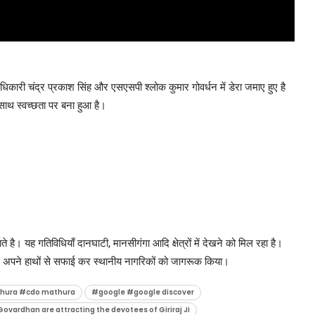
ाधिकारी चंद्र प्रकाश सिंह और एसएसपी श्लोक कुमार गोवर्धन में डेरा जमाए हुए है
े साथ स्वच्छता पर बना हुआ है।
 है। यह गतिविधियाँ दानघाटी, मानसीगंगा आदि क्षेत्रों में देखने को मिल रहा है।
के पास अपने हाथों से सफाई कर स्थानीय नागरिकों को जागरूक किया।
ura #cdo mathura
#google #google discover
ovardhan are attracting the devotees of Giriraj Ji