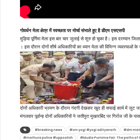
गोवर्धन मेला क्षेत्र में स्वच्छता पर मोर्चा संभाले हुए है डीएम एसएसपी
मुड़िया पूर्णिमा मेला इस बार चार जुलाई से शुरु हो चुका है। इस दरम्यान जिल
। इस दौरान दोनों शीर्ष अधिकारियों का ध्यान मेला की विभिन्न व्यवस्याओं क
दोनों अधिकारी भ्रमण के दौरान गंदगी देखकर खुद ही सफाई कार्य में जुट जाते
मंगलवार पूर्वान्ह दोनों अधिकारियों ने जतीपुरा मुखारबिंद पर गिर्राज जी 
#breaking news
#cm yogi #yogi adityanath
#dm math
#mathura police #uppoolish
#Mudia Purnima Fair: The paths of G