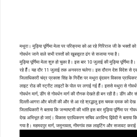
मथुरा। मुड़िया पूर्णिमा मेला पर परिक्रमा को आ रहे गिरिराज जी के भक्तों को ग
गोवर्धन जाने वाले सभी रास्तों को खूबसूरत ढंग से सजाया गया है।
मुड़िया पूर्णिमा मेला शुरु हो चुका है। इस बार 10 जुलाई की मुड़िया पूर्णिमा है।
रहे हैँ। यह दौर 11 जुलाई तक अनवरत चलेगा। इस दौरान देश विदेश से एक क
जिलाधिकारी चंद्र प्रकाश सिंह के निर्देश पर मथुरा वृंदावन विकास प्राधिकरण न
लाइट रोड की स्ट्रीट लाइटों के पोल पर लगाई गई हैँ। इससे मथुरा से गोवर्धन म
गोवर्धन मार्ग, डींग से गोवर्धन मार्ग की रौनक देखते ही बन रही है। डींग और स
दिल्ली-आगरा और बरेली की और से आ रहे श्रद्धालु इस चमक दमक को देख
जिलाधिकारी ने बताया कि जन्माष्टमी की भांति इस बार मुड़िया पूर्णिमा पर गोव
देख अभिभूत हो जाएं। विकास प्राधिकरण सचिव अरविन्द द्विवेदी ने बताया कि क़
गया है। महमदपुर मार्ग, जमुनावता, नीमगांव तक लाइटिंग और सजावट करा