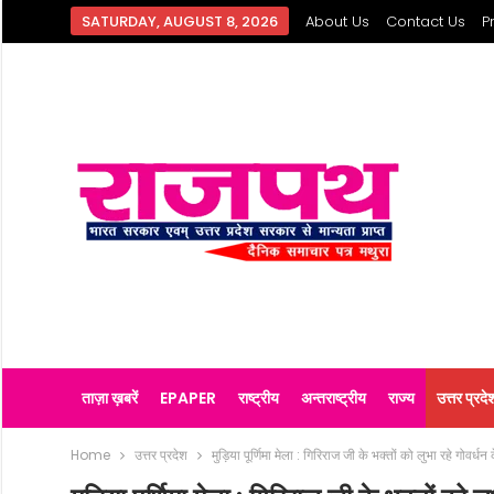
SATURDAY, AUGUST 8, 2026
About Us
Contact Us
P
ताज़ा ख़बरें
EPAPER
राष्ट्रीय
अन्तराष्ट्रीय
राज्य
उत्तर प्रदे
Home
उत्तर प्रदेश
मुड़िया पूर्णिमा मेला : गिरिराज जी के भक्तों को लुभा रहे गोवर्धन क