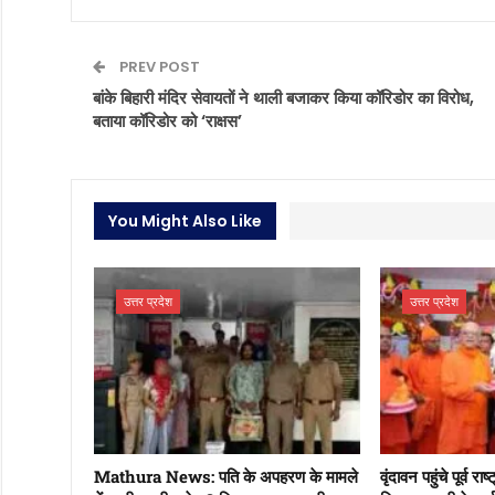
PREV POST
बांके बिहारी मंदिर सेवायतों ने थाली बजाकर किया कॉरिडोर का विरोध,
बताया कॉरिडोर को ‘राक्षस’
You Might Also Like
उत्तर प्रदेश
उत्तर प्रदेश
Mathura News: पति के अपहरण के मामले
वृंदावन पहुंचे पूर्व र