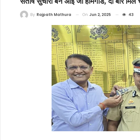
संतोष सुचारी बने आई जी होमगार्ड, दो बार मिल 
On
Jun 2, 2025
43
By
Rajpath Mathura