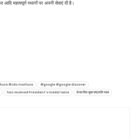
 आदि महत्वपूर्ण स्थानों पर अपनी सेवाएं दी है।
ura #cdo mathura
#google #google discover
has received President's medal twice
दो बार मिल चुका राष्ट्रपति पदक