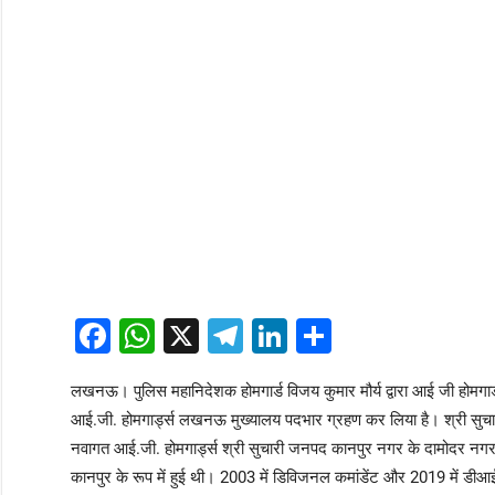
Facebook
WhatsApp
X
Telegram
LinkedIn
Share
लखनऊ। पुलिस महानिदेशक होमगार्ड विजय कुमार मौर्य द्वारा आई जी होमगार्ड 
आई.जी. होमगार्ड्स लखनऊ मुख्यालय पदभार ग्रहण कर लिया है। श्री सुचारी उ
नवागत आई.जी. होमगार्ड्स श्री सुचारी जनपद कानपुर नगर के दामोदर नगर न
कानपुर के रूप में हुई थी। 2003 में डिविजनल कमांडेंट और 2019 में 