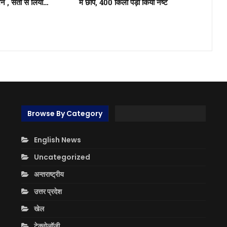
न , संतों से लिया…
में छापे, 400 किलो पेड़ा किया नष्ट
Browse By Category
English News
Uncategorized
अन्तराष्ट्रीय
उत्तर प्रदेश
खेल
टेक्नोलॉजी