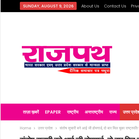
SUNDAY, AUGUST 9, 2026
About Us
Contact Us
Priv
ताज़ा ख़बरें
EPAPER
राष्ट्रीय
अन्तराष्ट्रीय
राज्य
उत्तर प्रदे
Home
उत्तर प्रदेश
संतोष सुचारी बने आई जी होमगार्ड, दो बार मिल चुका राष्ट्रपत