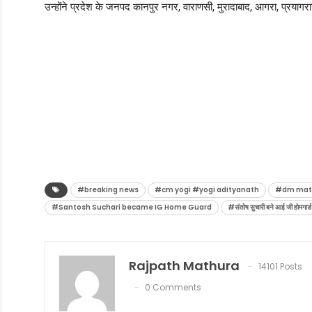
उन्होंने प्रदेश के जनपद कानपुर नगर, वाराणसी, मुरादाबाद, आगरा, प्रयागराज
#breaking news
#cm yogi #yogi adityanath
#dm math
#Santosh Suchari became IG Home Guard
#संतोष सुचारी बने आई जी होमगार्ड
Rajpath Mathura
14101 Posts
0 Comments