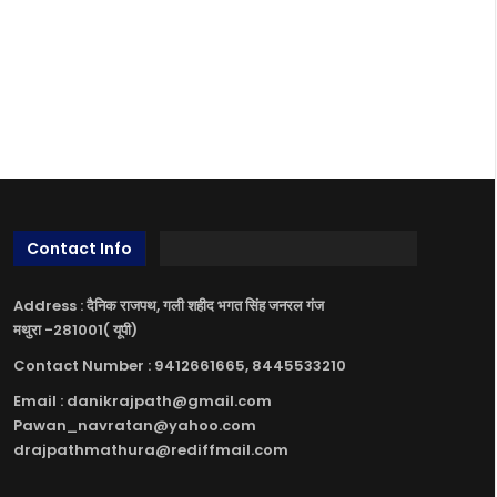
Contact Info
Address : दैनिक राजपथ, गली शहीद भगत सिंह जनरल गंज
मथुरा -281001( यूपी)
Contact Number : 9412661665, 8445533210
Email : danikrajpath@gmail.com
Pawan_navratan@yahoo.com
drajpathmathura@rediffmail.com