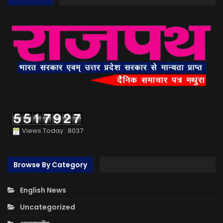
Views Today : 8037
Browse By Category
English News
Uncategorized