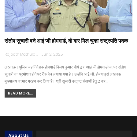
संतोष सुचारी बने आई जी होमगार्ड, दो बार मिल चुका राष्ट्रपति पदक
Rajpath Mathura
Jun 2, 2025
लखनऊ। पुलिस महानिदेशक होमगार्ड विजय कुमार मौर्य द्वारा आई जी होमगार्ड पद पर संतोष
सुचारी का प्रमोशन होने पर रैंक बैच लगाया गया है। उन्होंने आई.जी. होमगार्ड्स लखनऊ
मुख्यालय पदभार ग्रहण कर लिया है। श्री सुचारी उत्कृष्ट सेवाओं हेतु 2 बार…
READ MORE...
About Us