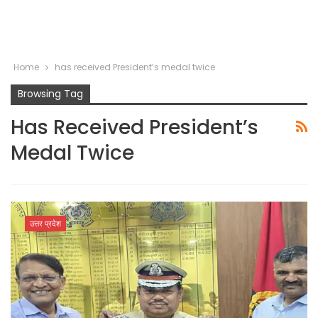
Home
has received President’s medal twice
Browsing Tag
Has Received President’s
Medal Twice
उत्तर प्रदेश