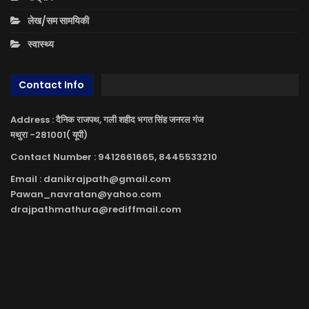
लेख/सम सामयिकी
स्वास्थ्य
Contact Info
Address : दैनिक राजपथ, गली शहीद भगत सिंह जनरल गंज
मथुरा -281001( यूपी)
Contact Number : 9412661665, 8445533210
Email : danikrajpath@gmail.com
Pawan_navratan@yahoo.com
drajpathmathura@rediffmail.com