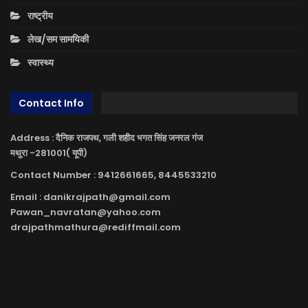
राष्ट्रीय
लेख/सम सामयिकी
स्वास्थ्य
Contact Info
Address : दैनिक राजपथ, गली शहीद भगत सिंह जनरल गंज
मथुरा -281001( यूपी)
Contact Number : 9412661665, 8445533210
Email : danikrajpath@gmail.com
Pawan_navratan@yahoo.com
drajpathmathura@rediffmail.com