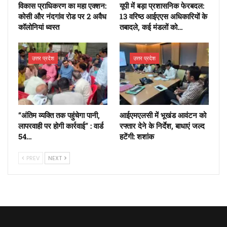
​विकास प्राधिकरण का महा एक्शन:
यूपी में बड़ा प्रशासनिक फेरबदल:
कोसी और नंदगांव रोड पर 2 अवैध
13 वरिष्ठ आईएएस अधिकारियों के
कॉलोनियां ध्वस्त
तबादले, कई मंडलों को…
उत्तर प्रदेश
उत्तर प्रदेश
“अंतिम व्यक्ति तक पहुंचेगा पानी,
आईएमएलसी में भूखंड आवंटन को
लापरवाही पर होगी कार्रवाई” : वार्ड
रफ्तार देने के निर्देश, बाधाएं जल्द
54…
हटेंगी: शशांक
PREV
NEXT