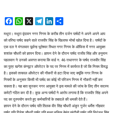
Facebook
WhatsApp
X
Telegram
LinkedIn
Share
मथुरा। मथुरा वृंदावन नगर निगम के करीब तीन दर्जन पार्षदों ने अपने अपने आप
को वरिष्ठ पार्षद कहने वाले राजवीर सिंह के खिलाफ मोर्चा खोल दिया है। पार्षदों के
एक दल ने मंगलवार पूर्वान्ह भूतेश्वर स्थित नगर निगम के ऑफिस में नगर आयुक्त
शशांक चौधरी को ज्ञापन दिया। ज्ञापन देने के दौरान पार्षद राजीव सिंह और हनुमान
पहलवान ने उनको अवगत कराया कि वार्ड न. 46 राधानगर के पार्षद राजवीर सिंह
का पुत्र खगेश कंप्यूटर ऑपरेटर के पद पर निगम में कार्यरत है जो कि नियम विरुद्ध
है। इसको तत्काल ऑपरेटर की नौकरी से हटा दिया जाए क्यूंकि नगर निगम के
नियमों के अनुसार किसी भी पार्षद का कोई भी परिजन निगम में नौकरी नहीं कर
सकता है। यह बात सुनकर नगर आयुक्त ने इस मामले की जांच के लिए तीन सदस्य
कमेटी गठित कर दी है। कुछ अन्य पार्षदों ने आरोप लगाया है कि राजवीर सिंह अपने
पद का दुरुपयोग करते हुए कर्मचारियों के तबादले की धमकी देते हैं।
ज्ञापन देने के दौरान पार्षद पति तिलक वीर सिंह चौधरी अंकुर गुर्जर धर्मेश नौहवार
पार्षद पति दिनेश चौधरी पार्षद पति मुन्ना मलिक हेमंत खंदौली पार्षद पति निरंजन सिंह