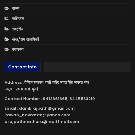
राज्य
राशिफल
राष्ट्रीय
लेख/सम सामयिकी
स्वास्थ्य
Contact Info
Address : दैनिक राजपथ, गली शहीद भगत सिंह जनरल गंज
मथुरा -281001( यूपी)
Contact Number : 9412661665, 8445533210
Email : danikrajpath@gmail.com
Pawan_navratan@yahoo.com
drajpathmathura@rediffmail.com