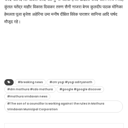
कुंतल यतेंद्र माहौर विकास दिवाकर तरुण सैनी नाजरा बेगम कुलदीप पाठक मोनिका
हेमलता पूजा बृजेश अहेरिया उमा मनीष दीक्षित विवेक पाराशर सानिया आदि पार्षद
मौजूद रहे।
#breaking news
#cm yogi #yogi adityanath
#dm mathura #cdo mathura
#google #google discover
#mathura vrndavan news
#The son of a councillor is working against the rules in Mathura
Vrindavan Municipal Corporation