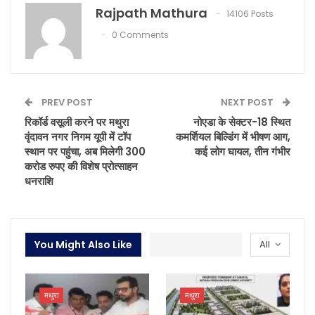
Rajpath Mathura
14106 Posts
0 Comments
PREV POST
NEXT POST
रिकॉर्ड वसूली करने पर मथुरा
नोएडा के सेक्टर-18 स्थित
वृंदावन नगर निगम यूपी में टॉप
कमर्शियल बिल्डिंग में भीषण आग,
स्थान पर पहुंचा, अब मिलेगी 300
कई लोग घायल, तीन गंभीर
करोड रुपए की विशेष प्रोत्साहन
धनराशि
You Might Also Like
All
मथुरा
मथुरा