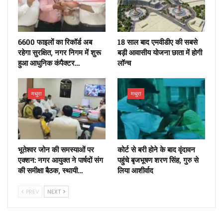
6600 फाइलों का रिकॉर्ड अब
18 साल बाद एमवीडीए की सबसे
रहेगा सुरक्षित, नगर निगम में शुरू
बड़ी आवासीय योजना छाता में होगी
हुआ आधुनिक कंपैक्टर…
लॉन्च
मथुरा
मथुरा
भूतेश्वर जोन की समस्याओं पर
कोर्ट से बरी होने के बाद वृंदावन
एक्शन: नगर आयुक्त ने पार्षदों संग
पहुंचे बृजभूषण शरण सिंह, गुरु से
की समीक्षा बैठक, स्थायी…
लिया आशीर्वाद
PREV
NEXT