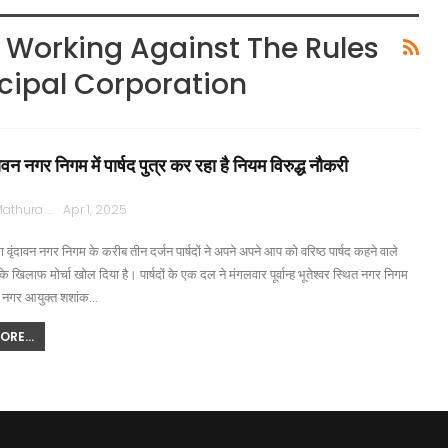
s Working Against The Rules
cipal Corporation
दावन नगर निगम में पार्षद पुत्र कर रहा है नियम विरुद्ध नौकरी
Rajpath Mathura
Apr 1, 2025
 वृंदावन नगर निगम के करीब तीन दर्जन पार्षदों ने अपने अपने आप को वरिष्ठ पार्षद कहने वाले
के खिलाफ मोर्चा खोल दिया है। पार्षदों के एक दल ने मंगलवार पूर्वान्ह भूतेश्वर स्थित नगर निगम
ं नगर आयुक्त शशांक…
RE...