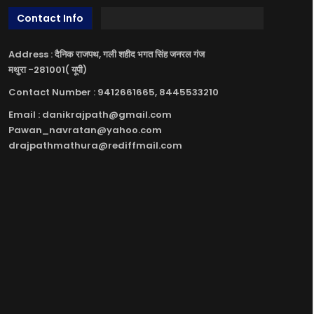
Contact Info
Address : दैनिक राजपथ, गली शहीद भगत सिंह जनरल गंज
मथुरा -281001( यूपी)
Contact Number : 9412661665, 8445533210
Email : danikrajpath@gmail.com
Pawan_navratan@yahoo.com
drajpathmathura@rediffmail.com