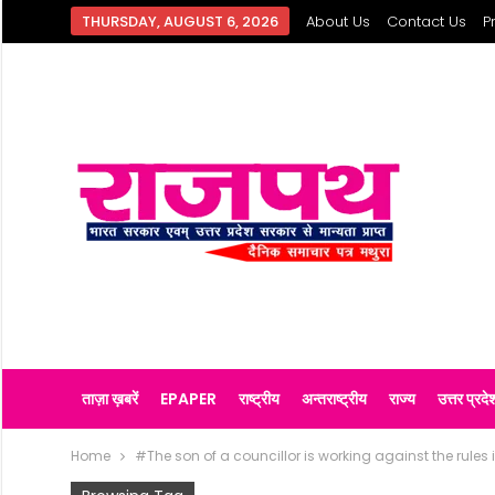
THURSDAY, AUGUST 6, 2026
About Us
Contact Us
P
ताज़ा ख़बरें
EPAPER
राष्ट्रीय
अन्तराष्ट्रीय
राज्य
उत्तर प्रदे
Home
#The son of a councillor is working against the rule