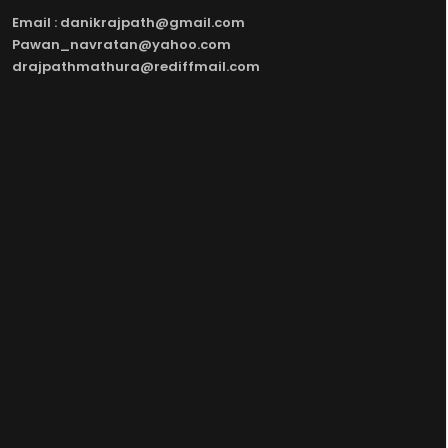
Email : danikrajpath@gmail.com
Pawan_navratan@yahoo.com
drajpathmathura@rediffmail.com