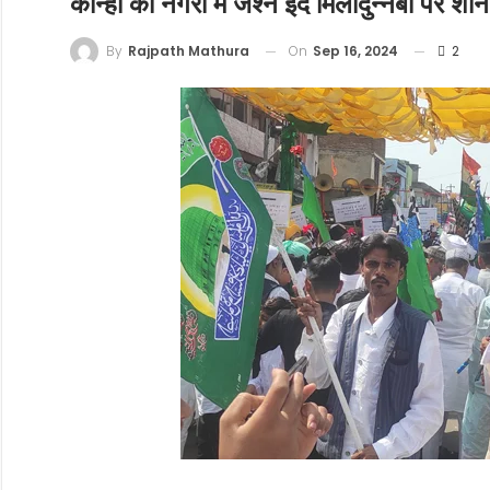
कान्हा की नगरी में जश्ने ईद मिलादुन्नबी पर 
On
Sep 16, 2024
2
By
Rajpath Mathura