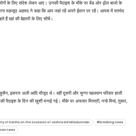
ोगों के लिए संदेश लेकर आए। उनकी पैदाइश के मौके पर बेंड ओर ढ़ोल बाजो के
ैलाना मक़सूद अहमद ने कहा कि आप जहां रहें अपने ईमान पर रहें। आपस में मतभेद
हैं वहां की बेहतरी के लिए सोंचें।
हुसैन, इकरार अली आदि मौजूद थे। वहीं दूसरी और चुन्ना पहलवान परिवार हाजी
की पैदाइश के दिन की ख़ुशी मनाई गई। माैके पर अफसर मिस्त्री, नन्हे मियां, तुसार,
ity of Kanha on the occasion of Jashne Eid Miladunnabi
#breaking news
van news