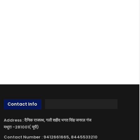
Contact Info
Address : दैनिक राजपथ, गली शहीद भगत सिंह जनरल गंज
मथुरा -281001( यूपी)
Contact Number : 9412661665, 8445533210