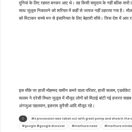
दुनियां के लिए रहमत बनकर आए थे। वह किसी समुदाय के नहीं बल्कि सभी ल
साथ जुलूस निकालने को शरियत में कहीं से जायज नहीं ठहराया गया है। मा
को मिटाकर सच्चे मन से इंसानियत के लिए बेहतरी सोंचे। जिस देश में आप रहते 
इस मौके पर हाजी मोहम्मद यामीन कमरे वाला परिवार, हाजी सलाम, एडवोकेट 
सलाम ने दरेसी स्थित जुलूस में मौजूद लोगों को मिठाई बांटी गई हजरत साहब 
अंगजुआ पहलवान, इकराम कुरैसी आदि मौजूद रहे।
#A procession was taken out with great pomp and show in the c
#google #google discover
#mathura news
#mathura vrinda