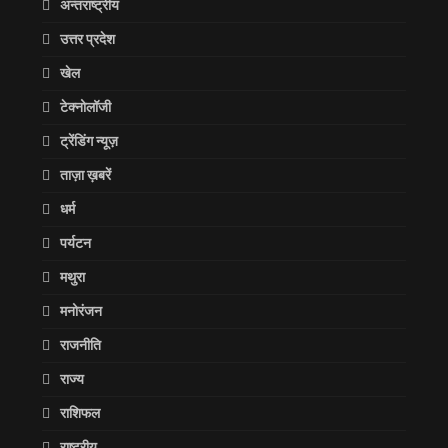
अन्तराष्ट्रीय
उत्तर प्रदेश
खेल
टेक्नोलॉजी
ट्रेंडिंग न्यूज़
ताज़ा ख़बरें
धर्म
पर्यटन
मथुरा
मनोरंजन
राजनीति
राज्य
राशिफल
राष्ट्रीय