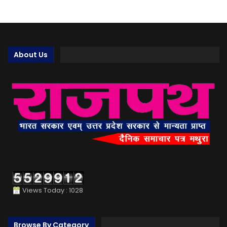
About Us
Views Today : 1028
Browse By Category