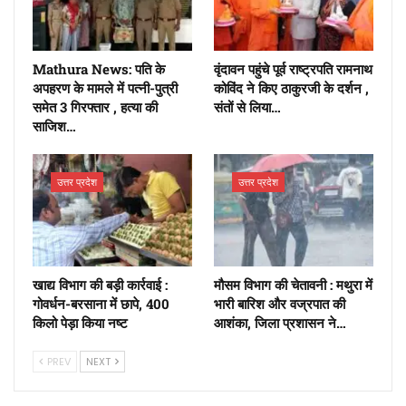
Mathura News: पति के
वृंदावन पहुंचे पूर्व राष्ट्रपति रामनाथ
अपहरण के मामले में पत्नी-पुत्री
कोविंद ने किए ठाकुरजी के दर्शन ,
समेत 3 गिरफ्तार , हत्या की
संतों से लिया…
साजिश…
उत्तर प्रदेश
उत्तर प्रदेश
खाद्य विभाग की बड़ी कार्रवाई :
मौसम विभाग की चेतावनी : मथुरा में
गोवर्धन-बरसाना में छापे, 400
भारी बारिश और वज्रपात की
किलो पेड़ा किया नष्ट
आशंका, जिला प्रशासन ने…
PREV
NEXT