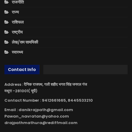
राजनीति
राज्य
राशिफल
राष्ट्रीय
लेख/सम सामयिकी
स्वास्थ्य
Contact Info
Address : दैनिक राजपथ, गली शहीद भगत सिंह जनरल गंज
मथुरा -281001( यूपी)
Contact Number : 9412661665, 8445533210
Email : danikrajpath@gmail.com
Pawan_navratan@yahoo.com
drajpathmathura@rediffmail.com