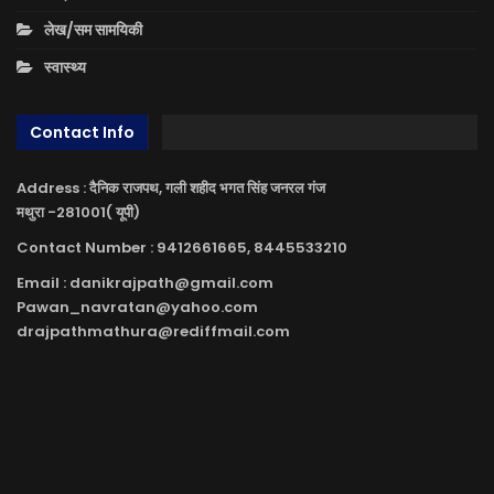
लेख/सम सामयिकी
स्वास्थ्य
Contact Info
Address : दैनिक राजपथ, गली शहीद भगत सिंह जनरल गंज
मथुरा -281001( यूपी)
Contact Number : 9412661665, 8445533210
Email : danikrajpath@gmail.com
Pawan_navratan@yahoo.com
drajpathmathura@rediffmail.com