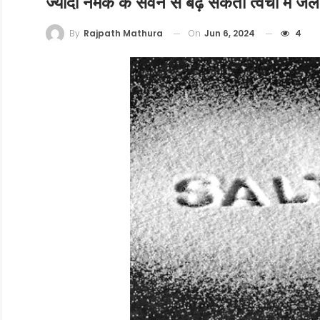
ज्यादा नमक के सेवन से बढ़ सकती त्वचा में ज
On
Jun 6, 2024
4
By
Rajpath Mathura