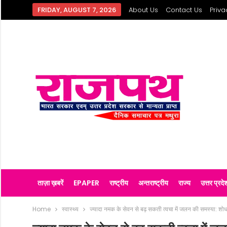
FRIDAY, AUGUST 7, 2026
About Us
Contact Us
Priva
ताज़ा ख़बरें
EPAPER
राष्ट्रीय
अन्तराष्ट्रीय
राज्य
उत्तर प्रदे
Home
स्वास्थ्य
ज्यादा नमक के सेवन से बढ़ सकती त्वचा में जलन की समस्या: शो