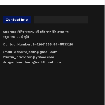
Contact Info
Address : दैनिक राजपथ, गली शहीद भगत सिंह जनरल गंज
मथुरा -281001( यूपी)
Contact Number : 9412661665, 8445533210
Email : danikrajpath@gmail.com
Pawan_navratan@yahoo.com
drajpathmathura@rediffmail.com