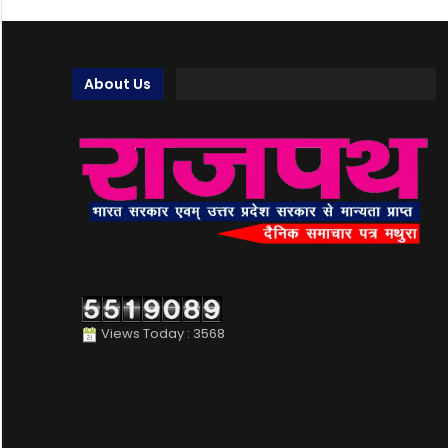
About Us
Views Today : 3568