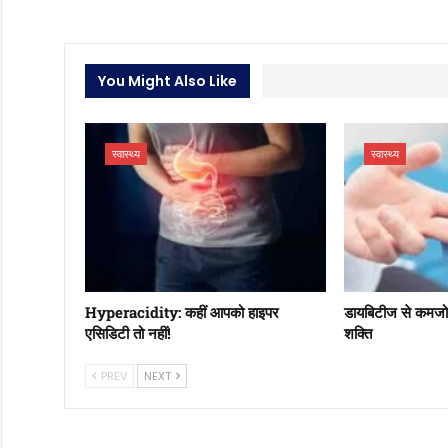
You Might Also Like
स्वास्थ्य
स्वास्थ्य
Hyperacidity: कहीं आपको हाइपर
डायबिटीज से कमजोर ह
एसिडिटी तो नहीं!
शक्ति
PREV
NEXT