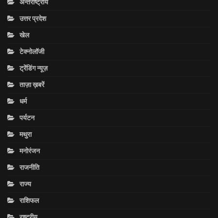
अन्तराष्ट्रीय
उत्तर प्रदेश
खेल
टेक्नोलॉजी
ट्रेंडिंग न्यूज़
ताज़ा ख़बरें
धर्म
पर्यटन
मथुरा
मनोरंजन
राजनीति
राज्य
राशिफल
राष्ट्रीय