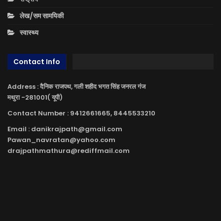
लेख/सम सामयिकी
स्वास्थ्य
Contact Info
Address : दैनिक राजपथ, गली शहीद भगत सिंह जनरल गंज
मथुरा -281001( यूपी)
Contact Number : 9412661665, 8445533210
Email : danikrajpath@gmail.com
Pawan_navratan@yahoo.com
drajpathmathura@rediffmail.com