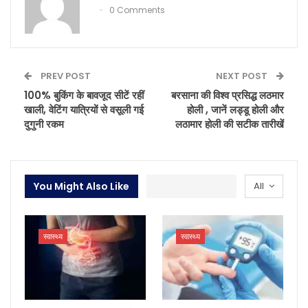
0 Comments
PREV POST
NEXT POST
100% बुकिंग के बावजूद सीटें रहीं
बरसाना की विश्व प्रसिद्ध लठमार
खाली, वेटिंग यात्रियों से वसूली गई
होली , जानें लड्डू होली और
दुगुनी रकम
लठामार होली की सटीक तारीखें
You Might Also Like
All
स्वास्थ्य
स्वास्थ्य