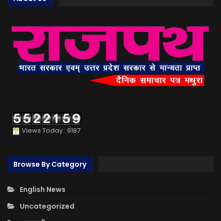
Views Today : 9187
Browse By Category
English News
Uncategorized