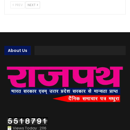
PREV
NEXT
About Us
Views Today : 2116