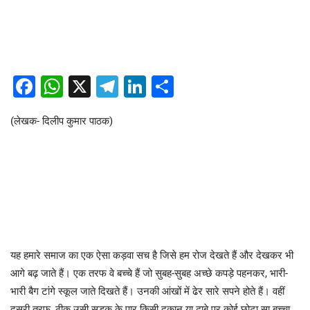
Facebook
WhatsApp
X
Telegram
LinkedIn
Share
(लेखक- दिलीप कुमार पाठक)
यह हमारे समाज का एक ऐसा कड़वा सच है जिसे हम रोज देखते हैं और देखकर भी
आगे बढ़ जाते हैं। एक तरफ वे बच्चे हैं जो सुबह-सुबह अच्छे कपड़े पहनकर, भारी-
भारी बैग टांगे स्कूल जाते दिखते हैं। उनकी आंखों में ढेर सारे सपने होते हैं। वहीं
दूसरी तरफ, ठीक उसी सड़क के पार किसी दुकान या ढाबे पर कोई छोटा सा बच्चा