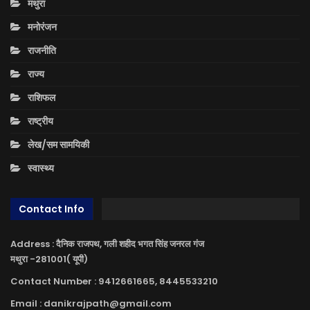
मथुरा
मनोरंजन
राजनीति
राज्य
राशिफल
राष्ट्रीय
लेख/सम सामयिकी
स्वास्थ्य
Contact Info
Address : दैनिक राजपथ, गली शहीद भगत सिंह जनरल गंज
मथुरा -281001( यूपी)
Contact Number : 9412661665, 8445533210
Email : danikrajpath@gmail.com