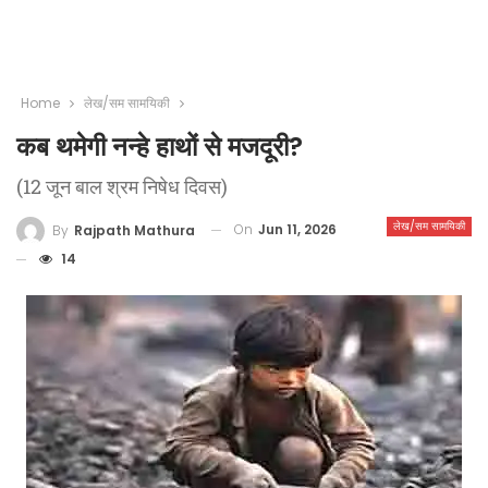
Home
लेख/सम सामयिकी
कब थमेगी नन्हे हाथों से मजदूरी?
(12 जून बाल श्रम निषेध दिवस)
लेख/सम सामयिकी
On
Jun 11, 2026
By
Rajpath Mathura
14