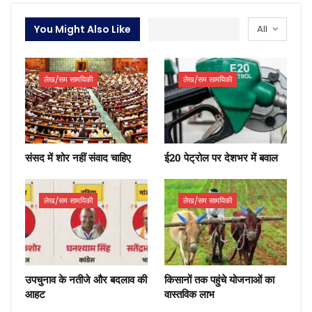
You Might Also Like
All
लेख/सम सामयिकी
लेख/सम सामयिकी
संसद में शोर नहीं संवाद चाहिए
ई20 पेट्रोल पर देशभर में बवाल
लेख/सम सामयिकी
लेख/सम सामयिकी
उपचुनाव के नतीजे और बदलाव की
किसानों तक पहुंचे योजनाओं का
आहट
वास्तविक लाभ