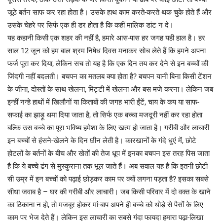
जूठे बर्तन साफ कर रहा होता है। उसके हाथ काम करते-करते थक चुके होते हैं और
उसके चेहरे पर सिर्फ एक ही डर होता है कि कहीं मालिक डांट न दे।
यह कहानी किसी एक शहर की नहीं है, हमारे आस-पास हर जगह यही हाल है। हर
साल 12 जून को हम बाल श्रम निषेध दिवस मनाकर सोच लेते हैं कि हमने अपना
फर्ज पूरा कर दिया, लेकिन सच तो यह है कि एक दिन तय कर देने से इन बच्चों की
जिंदगी नहीं बदलती। बचपन का मतलब क्या होता है? बचपन यानी बिना किसी टेंशन
के जीना, दोस्तों के साथ खेलना, मिट्टी में खेलना और बस मजे करना। लेकिन जब
इन्हीं नन्हे हाथों में खिलौनों या किताबों की जगह भारी ईंटें, चाय के कप या साफ-
सफाई का झाड़ू थमा दिया जाता है, तो सिर्फ एक बच्चा मजदूरी नहीं कर रहा होता
बल्कि उस बच्चे का पूरा भविष्य हमेशा के लिए खत्म हो जाता है। गरीबी और लाचारी
इन बच्चों से हंसने-खेलने के दिन छीन लेती है। कारखानों के गंदे धुएं में, छोटे
होटलों के बर्तनों के बीच और खेतों की तेज धूप में इनका बचपन इस तरह पिस जाता
है कि ये बच्चे ढंग से मुस्कुराना तक भूल जाते हैं। अब सवाल यह है कि इतनी छोटी
सी उम्र में इन बच्चों को पढ़ाई छोड़कर काम पर क्यों लगना पड़ता है? इसका सबसे
सीधा जवाब है – घर की गरीबी और लाचारी। जब किसी परिवार में दो वक्त के खाने
का ठिकाना न हो, तो मजबूर होकर मां-बाप अपने ही बच्चे को थोड़े से पैसों के लिए
काम पर भेज देते हैं। लेकिन इस लाचारी का सबसे गंदा फायदा हमारा पढ़ा-लिखा