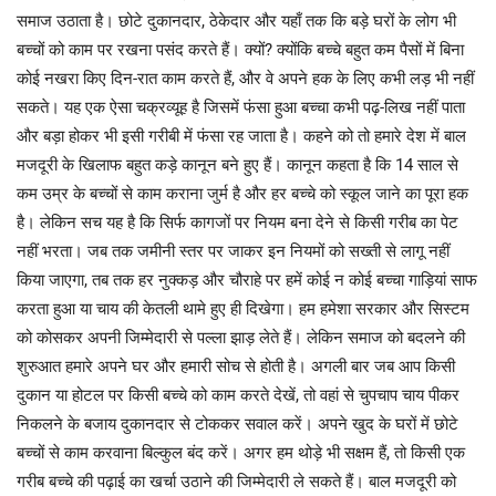
समाज उठाता है। छोटे दुकानदार, ठेकेदार और यहाँ तक कि बड़े घरों के लोग भी
बच्चों को काम पर रखना पसंद करते हैं। क्यों? क्योंकि बच्चे बहुत कम पैसों में बिना
कोई नखरा किए दिन-रात काम करते हैं, और वे अपने हक के लिए कभी लड़ भी नहीं
सकते। यह एक ऐसा चक्रव्यूह है जिसमें फंसा हुआ बच्चा कभी पढ़-लिख नहीं पाता
और बड़ा होकर भी इसी गरीबी में फंसा रह जाता है। कहने को तो हमारे देश में बाल
मजदूरी के खिलाफ बहुत कड़े कानून बने हुए हैं। कानून कहता है कि 14 साल से
कम उम्र के बच्चों से काम कराना जुर्म है और हर बच्चे को स्कूल जाने का पूरा हक
है। लेकिन सच यह है कि सिर्फ कागजों पर नियम बना देने से किसी गरीब का पेट
नहीं भरता। जब तक जमीनी स्तर पर जाकर इन नियमों को सख्ती से लागू नहीं
किया जाएगा, तब तक हर नुक्कड़ और चौराहे पर हमें कोई न कोई बच्चा गाड़ियां साफ
करता हुआ या चाय की केतली थामे हुए ही दिखेगा। हम हमेशा सरकार और सिस्टम
को कोसकर अपनी जिम्मेदारी से पल्ला झाड़ लेते हैं। लेकिन समाज को बदलने की
शुरुआत हमारे अपने घर और हमारी सोच से होती है। अगली बार जब आप किसी
दुकान या होटल पर किसी बच्चे को काम करते देखें, तो वहां से चुपचाप चाय पीकर
निकलने के बजाय दुकानदार से टोककर सवाल करें। अपने खुद के घरों में छोटे
बच्चों से काम करवाना बिल्कुल बंद करें। अगर हम थोड़े भी सक्षम हैं, तो किसी एक
गरीब बच्चे की पढ़ाई का खर्चा उठाने की जिम्मेदारी ले सकते हैं। बाल मजदूरी को