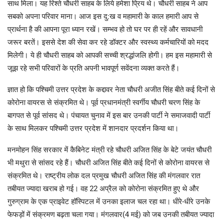
साथ मिला। यह रिश्ते चौधरी साहब के लिये हमेशा प्रिय थे। चौधरी साहब ने आप
सबको अपना परिवार माना। आज इस दु:ख व महामारी के काल हमारी आप से
प्रार्थना है की आपना पूरा ध्यान रखें। सम्भव हो तो घर पर ही रहें और सावधानी
जरूर बरतें। इससे देश की सेवा कर रहे डॉक्टर और स्वस्थ्य कर्मचारियों को मदद
मिलेगी। ये ही चौधरी साहब को आपकी सच्ची श्रद्धांजलि होगी। हम इस महामारी से
जूझ रहे सभी परिवारों के प्रति अपनी भावपूर्ण सवेंदना व्यक्त करते हैं।
ज्ञात हो कि पश्चिमी उत्तर प्रदेश के कद्दावर नेता चौधरी अजीत सिंह बीते कई दिनों से
कोरोना वायरस से संक्रमित थे। पूर्व प्रधानमंत्री स्वर्गीय चौधरी चरण सिंह के
बागपत से पूर्व सांसद थे। पंचायत चुनाव में इस बार उनकी पार्टी ने समाजवादी पार्टी
के साथ मिलकर पश्चिमी उत्तर प्रदेश में शानदार प्रदर्शन किया था।
मनमोहन सिंह सरकार में कैबिनेट मंत्री रहे चौधरी अजित सिंह के बेटे जयंत चौधरी
भी मथुरा से सांसद रहे हैं। चौधरी अजित सिंह बीते कई दिनों से कोरोना वायरस से
संक्रमित थे। राष्ट्रीय लोक दल प्रमुख चौधरी अजित सिंह की मंगलवार रात
तबीयत ज्यादा खराब हो गई। वह 22 अप्रैल को कोरोना संक्रमित हुए थे और
गुरुग्राम के एक प्राइवेट हॉस्पिटल में उनका इलाज चल रहा था। धीरे-धीरे उनके
फेफड़ों में संक्रमण बढ़ता चला गया। मंगलवार(4 मई) को जब उनकी तबीयत ज्यादा