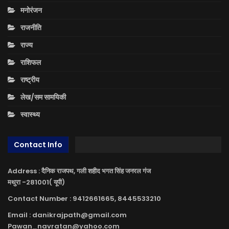
मनोरंजन
राजनीति
राज्य
राशिफल
राष्ट्रीय
लेख/सम सामयिकी
स्वास्थ्य
Contact Info
Address : दैनिक राजपथ, गली शहीद भगत सिंह जनरल गंज
मथुरा -281001( यूपी)
Contact Number : 9412661665, 8445533210
Email : danikrajpath@gmail.com
Pawan_navratan@yahoo.com