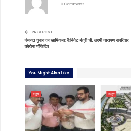
0 Comments
PREV POST
पंचायत चुनाव का खामियजा: कैबिनेट मंत्री चौ. लक्ष्मी नारायण सपरिवार
कोरोना पॉजिटिव
You Might Also Like
मथुरा
मथुरा