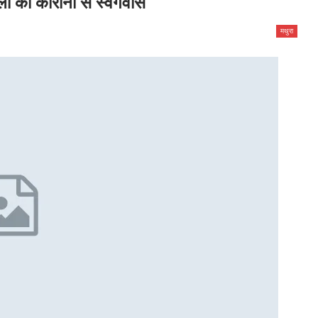
लों का कोरोना से स्वर्गवास
मथुरा