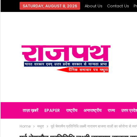
SATURDAY, AUGUST 8, 2026
About Us
Contact Us
P
ताज़ा ख़बरें
EPAPER
राष्ट्रीय
अन्तराष्ट्रीय
राज्य
उत्तर प्रदे
Home
मथुरा
पूर्व चेयरमैन प्रतिनिधि लक्ष्मी नारायण बाजना वालों का कोरोना से स्वर