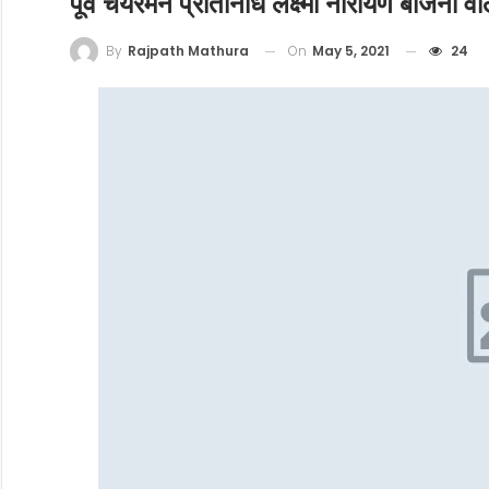
पूर्व चेयरमैन प्रतिनिधि लक्ष्मी नारायण बाजना वा
On
May 5, 2021
24
By
Rajpath Mathura