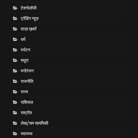
टेक्नोलॉजी
ट्रेंडिंग न्यूज़
ताज़ा ख़बरें
धर्म
पर्यटन
मथुरा
मनोरंजन
राजनीति
राज्य
राशिफल
राष्ट्रीय
लेख/सम सामयिकी
स्वास्थ्य