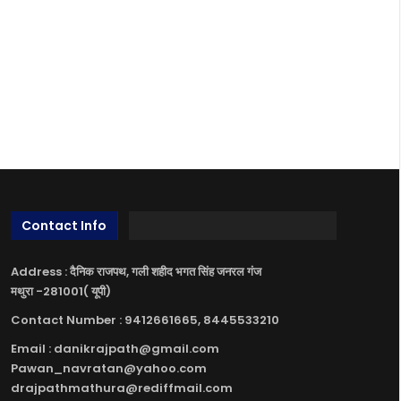
Contact Info
Address : दैनिक राजपथ, गली शहीद भगत सिंह जनरल गंज
मथुरा -281001( यूपी)
Contact Number : 9412661665, 8445533210
Email : danikrajpath@gmail.com
Pawan_navratan@yahoo.com
drajpathmathura@rediffmail.com