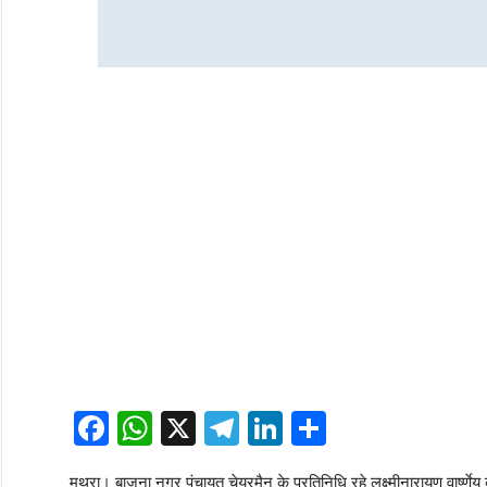
Facebook
WhatsApp
X
Telegram
LinkedIn
Share
मथुरा। बाजना नगर पंचायत चेयरमैन के प्रतिनिधि रहे लक्ष्मीनारायण वार्ष्णे