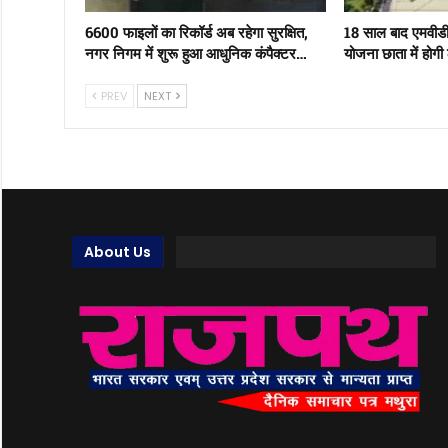
6600 फाइलों का रिकॉर्ड अब रहेगा सुरक्षित,
18 साल बाद एमवीड
नगर निगम में शुरू हुआ आधुनिक कंपैक्टर…
योजना छाता में होगी
PREV
NEXT
About Us