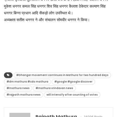
मुकेश धनगर कमल सिंह धनगर शिव सिंह धनगर कैलाश ठेकेदार कल्याण सिंह
धनगर बिन्ना प्रधान आदि सैकड़ो लोग उपस्थित थे।
अध्यक्षता सतीश धनगर ने और संचालन सोमवीर धनगर ने किया।
#Dhangar movement continues in Mathura for two hundred days
#dm mathura #cdo mathura
#google #google discover
#mathura news
#mathura vrindavan news
#rajpath mathura news
will intensify after counting of votes
Rajpath Mathura
14096 Posts