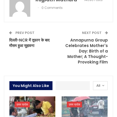
0 Comments
PREV POST
NEXT POST
दिल्ली-NCR में तूफान के बाद
Annapurna Group
मौसम हुआ सुहावना
Celebrates Mother's
Day: Birth of a
Mother; A Thought-
Provoking Film
You Might Also Like
All
उत्तर प्रदेश
उत्तर प्रदेश