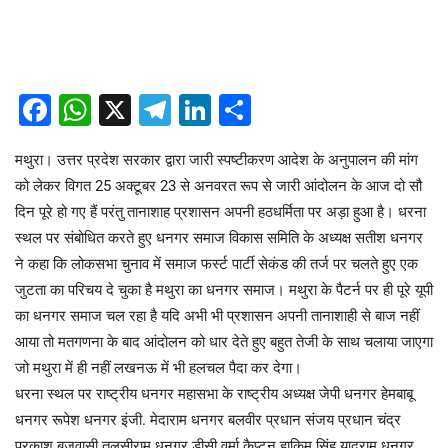
Facebook
WhatsApp
X
Telegram
LinkedIn
Share
मथुरा। उत्तर प्रदेश सरकार द्वारा जारी स्पष्टीकरण आदेश के अनुपालन की मांग
को लेकर विगत 25 अक्टूबर 23 से अनवरत रूप से जारी आंदोलन के आज दो सौ
दिन पूरे हो गए हैं परंतु तानाशाह प्रशासन अपनी हठधर्मिता पर अड़ा हुआ है। धरना
स्थल पर संबोधित करते हुए धनगर समाज विकास समिति के अध्यक्ष सतीश धनगर
ने कहा कि लोकसभा चुनाव में समाज फर्स्ट पार्टी सेकंड की तर्ज पर चलते हुए एक
जुटता का परिचय दे चुका है मथुरा का धनगर समाज। मथुरा के पैटर्न पर ही पूरे यूपी
का धनगर समाज चल रहा है यदि अभी भी प्रशासन अपनी तानाशाही से बाज नहीं
आया तो मतगणना के बाद आंदोलन को धार देते हुए बहुत तेजी के साथ चलाया जाएगा
जो मथुरा में ही नहीं लखनऊ में भी हलचल पैदा कर देगा।
धरना स्थल पर राष्ट्रीय धनगर महासभा के राष्ट्रीय अध्यक्ष जेपी धनगर हेमबाबू
धनगर रूपेश धनगर इंजी. मेदाराम धनगर बलवीर प्रधान संजय प्रधान चंद्र
प्रकाश बृजवासी तुलसीराम धनगर डीसी वर्मा कैप्टन हाकिम सिंह यादराम धनगर