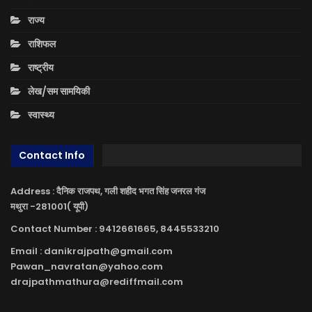
राज्य
राशिफल
राष्ट्रीय
लेख/सम सामयिकी
स्वास्थ्य
Contact Info
Address : दैनिक राजपथ, गली शहीद भगत सिंह जनरल गंज
मथुरा -281001( यूपी)
Contact Number : 9412661665, 8445533210
Email : danikrajpath@gmail.com
Pawan_navratan@yahoo.com
drajpathmathura@rediffmail.com