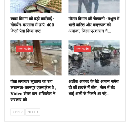
खाद्य विभाग की बड़ी कार्रवाई :
मौसम विभाग की चेतावनी : मथुरा में
गोवर्धन-बरसाना में छापे, 400
भारी बारिश और वज्रपात की
किलो पेड़ा किया नष्ट
आशंका, जिला प्रशासन ने…
उत्तर प्रदेश
उत्तर प्रदेश
पंखा लगाकर सुखाया जा रहा
अतीक अहमद के बेटे आबान समेत
लखनऊ-कानपुर एक्सप्रेस वे ,
दो की हादसे में मौत , जेल में बंद
Video शेयर कर अखिलेश ने
भाई अली से मिलने आ रहे…
सरकार को…
PREV
NEXT