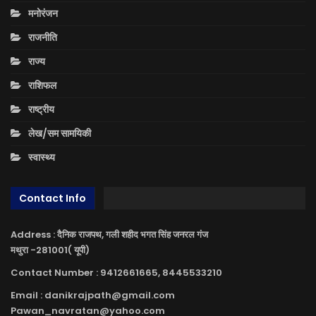
मनोरंजन
राजनीति
राज्य
राशिफल
राष्ट्रीय
लेख/सम सामयिकी
स्वास्थ्य
Contact Info
Address : दैनिक राजपथ, गली शहीद भगत सिंह जनरल गंज
मथुरा -281001( यूपी)
Contact Number : 9412661665, 8445533210
Email : danikrajpath@gmail.com
Pawan_navratan@yahoo.com