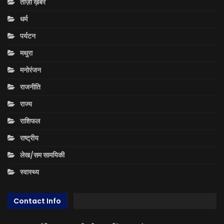
ताज़ा ख़बरें
धर्म
पर्यटन
मथुरा
मनोरंजन
राजनीति
राज्य
राशिफल
राष्ट्रीय
लेख/सम सामयिकी
स्वास्थ्य
Contact Info