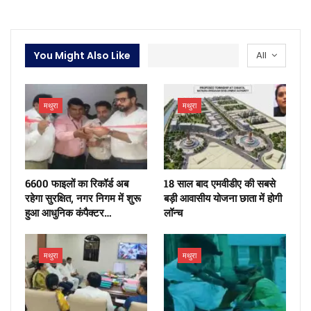
You Might Also Like
All
मथुरा
मथुरा
6600 फाइलों का रिकॉर्ड अब
18 साल बाद एमवीडीए की सबसे
रहेगा सुरक्षित, नगर निगम में शुरू
बड़ी आवासीय योजना छाता में होगी
हुआ आधुनिक कंपैक्टर…
लॉन्च
मथुरा
मथुरा