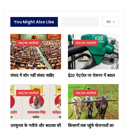
You Might Also Like
All
लेख/सम सामयिकी
लेख/सम सामयिकी
संसद में शोर नहीं संवाद चाहिए
ई20 पेट्रोल पर देशभर में बवाल
लेख/सम सामयिकी
लेख/सम सामयिकी
उपचुनाव के नतीजे और बदलाव की
किसानों तक पहुंचे योजनाओं का