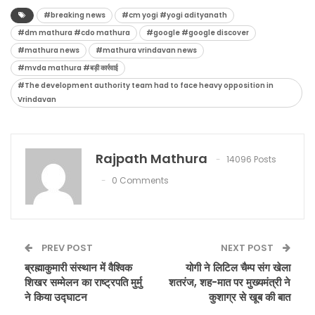
#breaking news
#cm yogi #yogi adityanath
#dm mathura #cdo mathura
#google #google discover
#mathura news
#mathura vrindavan news
#mvda mathura #बड़ी कार्रवाई
#The development authority team had to face heavy opposition in
Vrindavan
Rajpath Mathura
14096 Posts
0 Comments
PREV POST
NEXT POST
ब्रह्माकुमारी संस्थान में वैश्विक
योगी ने लिटिल चैम्प संग खेला
शिखर सम्मेलन का राष्ट्रपति मुर्मु
शतरंज, शह-मात पर मुख्यमंत्री ने
ने किया उद्घाटन
कुशाग्र से खूब की बात