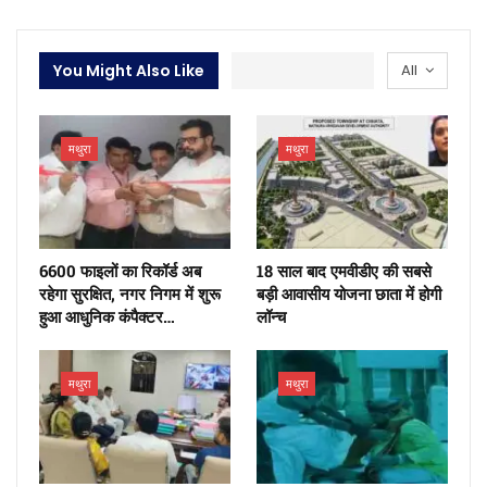
You Might Also Like
All
मथुरा
मथुरा
6600 फाइलों का रिकॉर्ड अब
18 साल बाद एमवीडीए की सबसे
रहेगा सुरक्षित, नगर निगम में शुरू
बड़ी आवासीय योजना छाता में होगी
हुआ आधुनिक कंपैक्टर…
लॉन्च
मथुरा
मथुरा