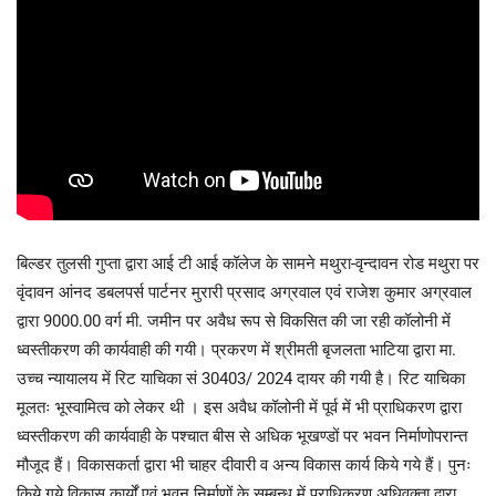
बिल्डर तुलसी गुप्ता द्वारा आई टी आई कॉलेज के सामने मथुरा-वृन्दावन रोड मथुरा पर
वृंदावन आंनद डबलपर्स पार्टनर मुरारी प्रसाद अग्रवाल एवं राजेश कुमार अग्रवाल
द्वारा 9000.00 वर्ग मी. जमीन पर अवैध रूप से विकसित की जा रही कॉलोनी में
ध्वस्तीकरण की कार्यवाही की गयी। प्रकरण में श्रीमती बृजलता भाटिया द्वारा मा.
उच्च न्यायालय में रिट याचिका सं 30403/ 2024 दायर की गयी है। रिट याचिका
मूलतः भूस्वामित्व को लेकर थी । इस अवैध कॉलोनी में पूर्व में भी प्राधिकरण द्वारा
ध्वस्तीकरण की कार्यवाही के पश्चात बीस से अधिक भूखण्डों पर भवन निर्माणोपरान्त
मौजूद हैं। विकासकर्ता द्वारा भी चाहर दीवारी व अन्य विकास कार्य किये गये हैं। पुनः
किये गये विकास कार्यों एवं भवन निर्माणों के सम्बन्ध में प्राधिकरण अधिवक्ता द्वारा