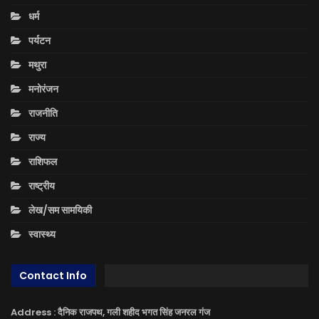
धर्म
पर्यटन
मथुरा
मनोरंजन
राजनीति
राज्य
राशिफल
राष्ट्रीय
लेख/सम सामयिकी
स्वास्थ्य
Contact Info
Address : दैनिक राजपथ, गली शहीद भगत सिंह जनरल गंज