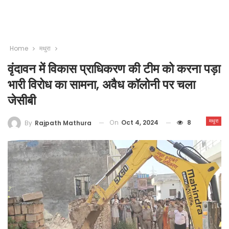
Home
मथुरा
वृंदावन में विकास प्राधिकरण की टीम को करना पड़ा
भारी विरोध का सामना, अवैध कॉलोनी पर चला
जेसीबी
मथुरा
On
Oct 4, 2024
8
By
Rajpath Mathura