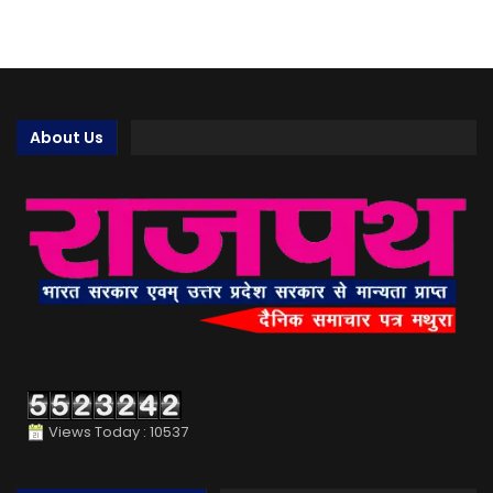
About Us
Views Today : 10537