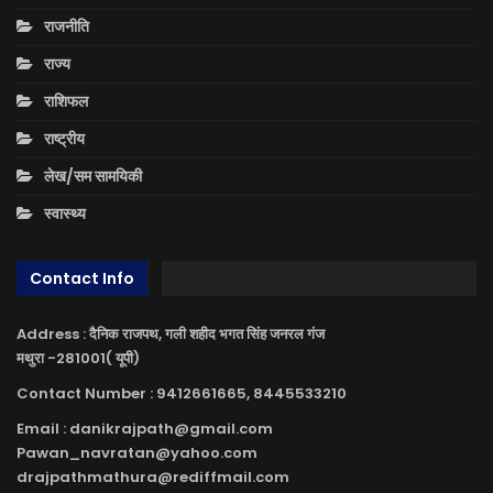
राजनीति
राज्य
राशिफल
राष्ट्रीय
लेख/सम सामयिकी
स्वास्थ्य
Contact Info
Address : दैनिक राजपथ, गली शहीद भगत सिंह जनरल गंज
मथुरा -281001( यूपी)
Contact Number : 9412661665, 8445533210
Email : danikrajpath@gmail.com
Pawan_navratan@yahoo.com
drajpathmathura@rediffmail.com