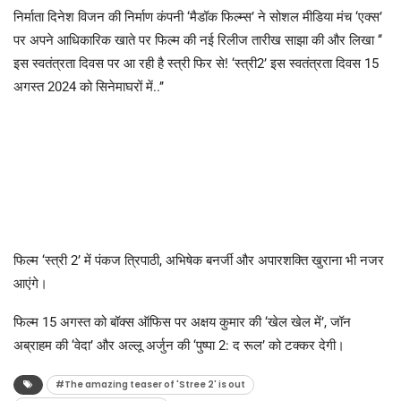
निर्माता दिनेश विजन की निर्माण कंपनी ‘मैडॉक फिल्म्स’ ने सोशल मीडिया मंच ‘एक्स’
पर अपने आधिकारिक खाते पर फिल्म की नई रिलीज तारीख साझा की और लिखा ‘‘
इस स्वतंत्रता दिवस पर आ रही है स्त्री फिर से! ‘स्त्री2’ इस स्वतंत्रता दिवस 15
अगस्त 2024 को सिनेमाघरों में..’’
फिल्म ‘स्त्री 2’ में पंकज त्रिपाठी, अभिषेक बनर्जी और अपारशक्ति खुराना भी नजर
आएंगे।
फिल्म 15 अगस्त को बॉक्स ऑफिस पर अक्षय कुमार की ‘खेल खेल में’, जॉन
अब्राहम की ‘वेदा’ और अल्लू अर्जुन की ‘पुष्पा 2: द रूल’ को टक्कर देगी।
#The amazing teaser of 'Stree 2' is out