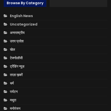
Browse By Category
English News
Uncategorized
अन्तराष्ट्रीय
उत्तर प्रदेश
खेल
टेक्नोलॉजी
ट्रेंडिंग न्यूज़
ताज़ा ख़बरें
धर्म
पर्यटन
मथुरा
मनोरंजन