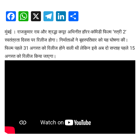
Facebook
WhatsApp
X
Telegram
LinkedIn
Share
मुंबई । राजकुमार राव और श्रद्धा कपूर अभिनीत हॉरर-कॉमेडी फिल्म ‘स्त्री 2’
स्वतंत्रता दिवस पर रिलीज होगा। निर्माताओं ने बृहस्पतिवार को यह घोषणा की।
फिल्म पहले 31 अगस्त को रिलीज होने वाली थी लेकिन इसे अब दो सप्ताह पहले 15
अगस्त को रिलीज किया जाएगा।