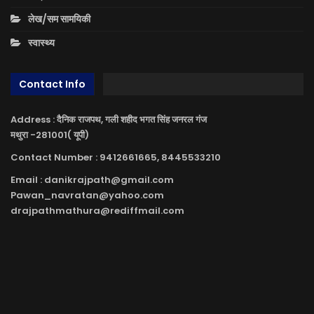
लेख/सम सामयिकी
स्वास्थ्य
Contact Info
Address : दैनिक राजपथ, गली शहीद भगत सिंह जनरल गंज
मथुरा -281001( यूपी)
Contact Number : 9412661665, 8445533210
Email : danikrajpath@gmail.com
Pawan_navratan@yahoo.com
drajpathmathura@rediffmail.com