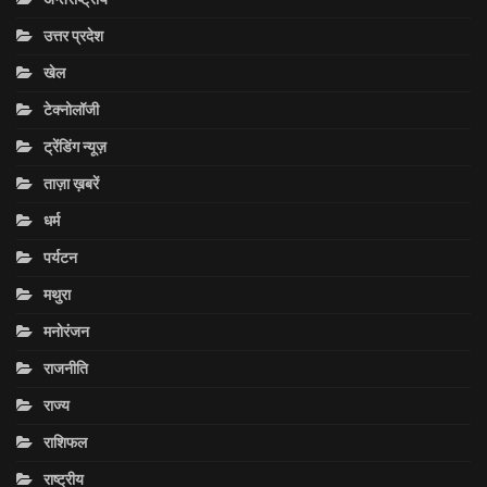
उत्तर प्रदेश
खेल
टेक्नोलॉजी
ट्रेंडिंग न्यूज़
ताज़ा ख़बरें
धर्म
पर्यटन
मथुरा
मनोरंजन
राजनीति
राज्य
राशिफल
राष्ट्रीय