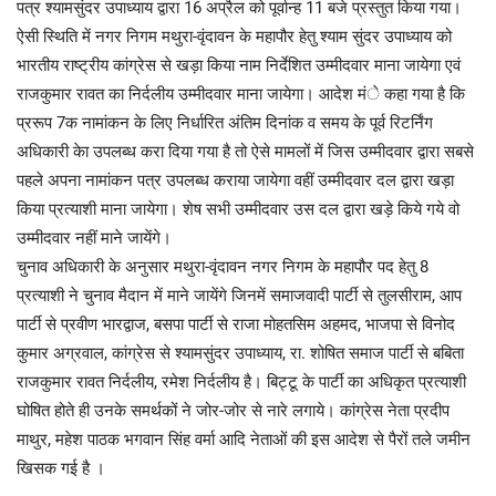
पत्र श्यामसुंदर उपाध्याय द्वारा 16 अप्रैल को पूर्वान्ह 11 बजे प्रस्तुत किया गया।
ऐसी स्थिति में नगर निगम मथुरा-वृंदावन के महापौर हेतु श्याम सुंदर उपाध्याय को
भारतीय राष्ट्रीय कांग्रेस से खड़ा किया नाम निर्देशित उम्मीदवार माना जायेगा एवं
राजकुमार रावत का निर्दलीय उम्मीदवार माना जायेगा। आदेश मंे कहा गया है कि
प्ररूप 7क नामांकन के लिए निर्धारित अंतिम दिनांक व समय के पूर्व रिटर्निंग
अधिकारी केा उपलब्ध करा दिया गया है तो ऐसे मामलों में जिस उम्मीदवार द्वारा सबसे
पहले अपना नामांकन पत्र उपलब्ध कराया जायेगा वहीं उम्मीदवार दल द्वारा खड़ा
किया प्रत्याशी माना जायेगा। शेष सभी उम्मीदवार उस दल द्वारा खड़े किये गये वो
उम्मीदवार नहीं माने जायेंगे।
चुनाव अधिकारी के अनुसार मथुरा-वृंदावन नगर निगम के महापौर पद हेतु 8
प्रत्याशी ने चुनाव मैदान में माने जायेंगे जिनमें समाजवादी पार्टी से तुलसीराम, आप
पार्टी से प्रवीण भारद्वाज, बसपा पार्टी से राजा मोहतसिम अहमद, भाजपा से विनोद
कुमार अग्रवाल, कांग्रेस से श्यामसुंदर उपाध्याय, रा. शोषित समाज पार्टी से बबिता
राजकुमार रावत निर्दलीय, रमेश निर्दलीय है। बिट्टू के पार्टी का अधिकृत प्रत्याशी
घोषित होते ही उनके समर्थकों ने जोर-जोर से नारे लगाये। कांग्रेस नेता प्रदीप
माथुर, महेश पाठक भगवान सिंह वर्मा आदि नेताओं की इस आदेश से पैरों तले जमीन
खिसक गई है ।