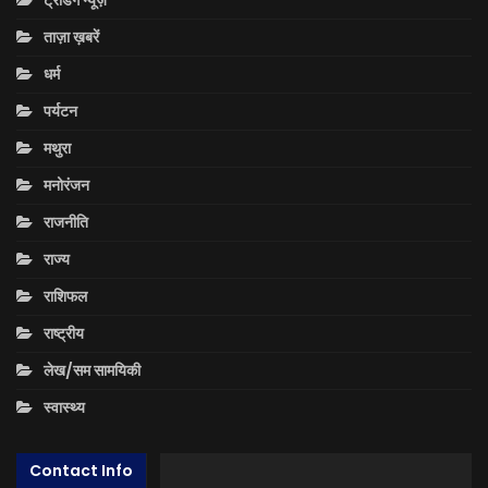
ताज़ा ख़बरें
धर्म
पर्यटन
मथुरा
मनोरंजन
राजनीति
राज्य
राशिफल
राष्ट्रीय
लेख/सम सामयिकी
स्वास्थ्य
Contact Info