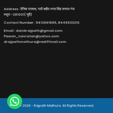
Address : दैनिक राजपथ, गली शहीद भगत सिंह जनरल गंज
मथुरा -281001( यूपी)
Contact Number : 9412661665, 8445533210
Email : danikrajpath@gmail.com
Pawan_navratan@yahoo.com
drajpathmathura@rediffmail.com
© 2026 - Rajpath Mathura. All Rights Reserved.