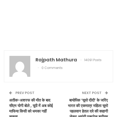
Rajpath Mathura
14091 Posts
0 Comments
PREV POST
NEXT POST
अतीक-अशरफ की मौत के बाद
बायोपिक ‘सूमो दीदी’ के जरिए
सीएम योगी बोले , यूपी में अब कोई
भारत की एकमात्र महिला सूमो
माफिया किसी को धमका नहीं
पहलवान हेतल दवे की कहानी
सकता
लेकर आएंगी एक्ट्रेस श्रीयम