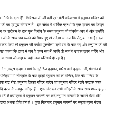
।
 नव निधि के दाता हैं’’।गिरिराज जी की बड़ी एवं छोटी परिक्रमा में हनुमान मन्दिर की
जी का प्रमुख योगदान है। इस संबंध में धार्मिक ग्रन्थों के एक प्रसंग का जिक्र
रम पर श्रीराम के द्वारा पुल निर्माण के समय हनुमान जी गोवर्धन आए थे और उन्होंने
मान जी के साथ जब चलने को तैयार हुए तो संदेशा आ गया कि सेतु बन गया है। इस
रकट किया तो हनुमान जी मर्यादा पुरूषोत्तम श्री राम के पास गए और हनुमान जी की
हना कि द्वापर में जब वे कृष्ण रूप में आएंगे तो स्वयं वे उनका पूजन करेंगे और
ने उस समय जो कहा था वही आज चरितार्थ हो रहा है।
ेट ,मथुरा वृन्दावन मार्ग के लुटेरिया हनुमान, मघेरा वाले हनुमान जी, गोवर्धन में
 परिक्रमा में नौहझील के पास झाड़ी हनुमान जी का मन्दिर, सिंह पौर मन्दिर के
या मांट रोड, हनुमान तिराहा मन्दिर बल्देव एवं हनुमान मन्दिर रेलवे फाटक फरह
 आदि ब्रज के मशहूर मन्दिर हैं । एक ओर इन सभी मन्दिरों के साथ साथ अन्य हनुमान
 रही हैं वहीं ब्रज में हनुमान जयन्ती पर कई हनुमान मन्दिरों के सामने मेला और
भंडारा अथवा दोनेा होते हैं । कुल मिलाकर हनुमान जयन्ती पर समूचा ब्रज मंडल