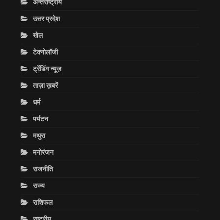
अन्तराष्ट्रीय
उत्तर प्रदेश
खेल
टेक्नोलॉजी
ट्रेंडिंग न्यूज़
ताज़ा ख़बरें
धर्म
पर्यटन
मथुरा
मनोरंजन
राजनीति
राज्य
राशिफल
राष्ट्रीय