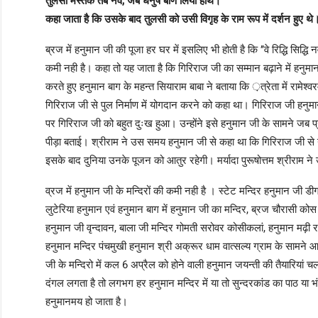
तुलसी मस्तक तब नवैं, जब धनुष बाण लियो हाथ।
कहा जाता है कि उसके बाद तुलसी को उसी विगृह के राम रूप में दर्शन हुए थे
ब्रज में हनुमान जी की पूजा हर घर में इसलिए भी होती है कि ’’वे रिद्धि सिद्धि
कमी नही है। कहा तो यह जाता है कि गिरिराज जी का सम्मान बढ़ाने में हनुमान 
करते हुए हनुमान बाग के महन्त सियाराम बाबा ने बताया कि ़त्रेता में रामेश्व
गिरिराज जी से पुल निर्माण में योगदान करने को कहा था। गिरिराज जी हनु
पर गिरिराज जी को बहुत दुःख हुआ। उन्होंने इसे हनुमान जी के सामने जब प्
पीड़ा बताई। श्रीराम ने उस समय हनुमान जी से कहा था कि गिरिराज जी से यह क
इसके बाद दुनिया उनके पूजन को आतुर रहेगी। मर्यादा पुरूषोत्तम श्रीराम 
व्रज में हनुमान जी के मन्दिरों की कमी नही है । स्टेट मन्दिर हनुमान जी डीग ग
लुटेरिया हनुमान एवं हनुमान बाग में हनुमान जी का मन्दिर, ब्रज चौरासी कोस
हनुमान जी वृन्दावन, बाला जी मन्दिर गोमती सरोवर कोसीकलां, हनुमान मढ़ी रा
हनुमान मन्दिर पंचमुखी हनुमान श्री अक्रूर धाम वात्सल्य ग्राम के सामने
जी के मन्दिरो में कल 6 अप्रैल को होने वाली हनुमान जयन्ती की तैयारियां चल
दंगल लगता है तो लगभग हर हनुमान मन्दिर में या तो सुन्दरकांड का पाठ या 
हनुमानमय हो जाता है।