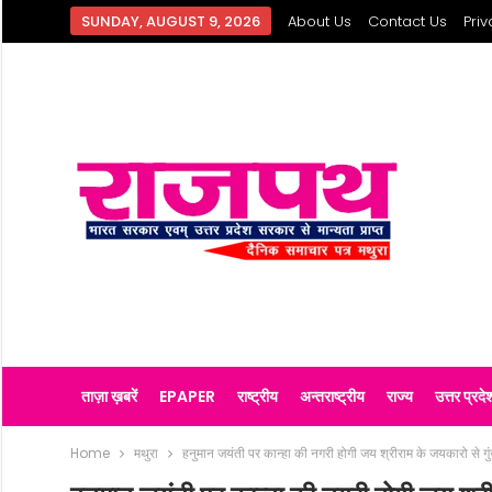
SUNDAY, AUGUST 9, 2026
About Us
Contact Us
Priv
ताज़ा ख़बरें
EPAPER
राष्ट्रीय
अन्तराष्ट्रीय
राज्य
उत्तर प्रदे
Home
मथुरा
हनुमान जयंती पर कान्हा की नगरी होगी जय श्रीराम के जयकारो से गुंजा