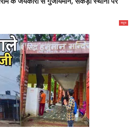
ाम के जयकारो से गुंजायमान, सैंकड़ो स्थानों पर
मथुरा