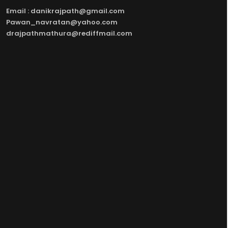
Email : danikrajpath@gmail.com
Pawan_navratan@yahoo.com
drajpathmathura@rediffmail.com