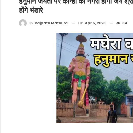
हनुमान जयंती पर कान्हा की नगरी होगी जय श्रीर
होंगे भंडारे
On
Apr 5, 2023
34
By
Rajpath Mathura