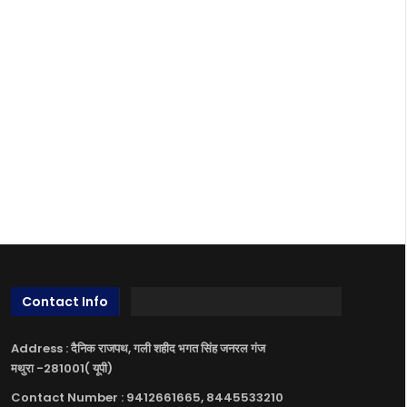
Contact Info
Address : दैनिक राजपथ, गली शहीद भगत सिंह जनरल गंज
मथुरा -281001( यूपी)
Contact Number : 9412661665, 8445533210