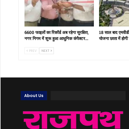
6600 फाइलों का रिकॉर्ड अब रहेगा सुरक्षित,
18 साल बाद एमवीड
नगर निगम में शुरू हुआ आधुनिक कंपैक्टर…
योजना छाता में होगी
PREV
NEXT
About Us