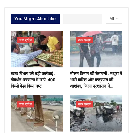
You Might Also Like
All
उत्तर प्रदेश
उत्तर प्रदेश
खाद्य विभाग की बड़ी कार्रवाई :
मौसम विभाग की चेतावनी : मथुरा में
गोवर्धन-बरसाना में छापे, 400
भारी बारिश और वज्रपात की
किलो पेड़ा किया नष्ट
आशंका, जिला प्रशासन ने…
उत्तर प्रदेश
उत्तर प्रदेश