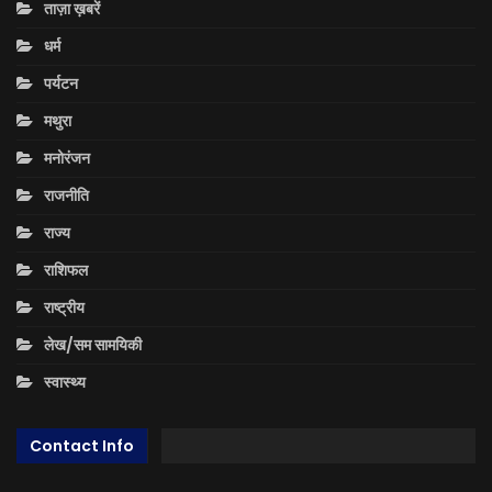
ताज़ा ख़बरें
धर्म
पर्यटन
मथुरा
मनोरंजन
राजनीति
राज्य
राशिफल
राष्ट्रीय
लेख/सम सामयिकी
स्वास्थ्य
Contact Info