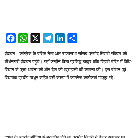
Facebook
WhatsApp
X
Telegram
LinkedIn
Share
​वृंदावन। कांग्रेस के वरिष्ठ नेता और राज्यसभा सांसद प्रमोद तिवारी रविवार को
तीर्थनगरी वृंदावन पहुंचे। यहाँ उन्होंने विश्व प्रसिद्ध ठाकुर बांके बिहारी मंदिर में विधि-
विधान से पूजा-अर्चना की और देश की खुशहाली की कामना की। इस दौरान पूर्व
विधायक प्रदीप माथुर सहित बड़ी संख्या में कांग्रेस कार्यकर्ता मौजूद रहे।
दर्शन के उपरांत मीडिया से मुखातिब होते हुए प्रमोद तिवारी ने केंद्र सरकार पर