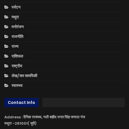
पर्यटन
मथुरा
मनोरंजन
राजनीति
राज्य
राशिफल
राष्ट्रीय
लेख/सम सामयिकी
स्वास्थ्य
Contact Info
Address : दैनिक राजपथ, गली शहीद भगत सिंह जनरल गंज
मथुरा -281001( यूपी)