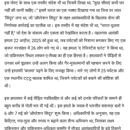
इस पोस्ट के साथ एक तस्वीर संदेश भी था जिसमें लिखा था, “कुछ सीमाएं कभी पार
नहीं की जानी चाहिए।” इसमें भारत का एक नक्शा दिखाया गया था जिस पर लाल
‘सिंदूर’ लगा था, जो ‘ऑपरेशन सिंदूर’ के तहत आतंकवादियों के खिलाफ सेना की
निर्णायक कार्रवाई का प्रतीक था। इस तस्वीर में यह संदेश भी था, “भारत भूलता
नहीं है,” जो देश के संकल्प और एकता को रेखांकित करता है। पहलगाम आतंकी
हमला 22 अप्रैल, 2025 को हुआ था, जब पर्यटकों को निशाना बनाकर किए गए एक
क्रूर नरसंहार में 26 लोग मारे गए थे। यह हमला ‘द रेजिस्टेंस फ्रंट’ ने किया था,
जो पाकिस्तान स्थित लश्कर-ए-तैयबा का ही एक हिस्सा है। हमलावरों ने पीड़ितों से
उनका धर्म पूछकर उन्हें अलग किया और गैर-मुसलमानों की पहचान करने के लिए
उन्हें इस्लामी ‘कलमा’ पढ़ने के लिए मजबूर किया। मारे गए लोगों में 25 पर्यटक और
एक स्थानीय टट्टू-चालक शामिल था, जिसने पर्यटकों को बचाने की कोशिश की
थी।
इस हमलावर में कई पीड़ित नवविवाहित थे और कई को उनके परिवारों के सामने ही
बहुत करीब से गोली मार दी गई थी। इस हमले के जवाब में भारतीय सशस्त्र बलों ने
6 और 7 मई को ‘ऑपरेशन सिंदूर’ शुरू किया। अधिकारियों के अनुसार, यह एक
केंद्रित, नपा-तुला और तनाव न बढ़ाने वाला सैन्य अभियान था, जिसका लक्ष्य
पाकिस्तान और पाकिस्तान-अधिकृत कश्मीर में मौजूद आतंकवादियों के बड़े ठिकाने