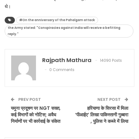
थे।
#On the anniversary of the Pahalgam attack
the Army stated: "Conspiracies against India will receive a befitting
reply."
Rajpath Mathura
14090 Posts
0 Comments
PREV POST
NEXT POST
यमुना प्रदूषण पर NGT सख्त,
हरियाणा के सिरसा में मिला
कई विभागों को नोटिस; अवैध
‘पीआईए’ लिखा पाकिस्तानी गुब्बारा
निर्माणों पर भी कार्रवाई के संकेत
, पुलिस ने कब्जे में लिया