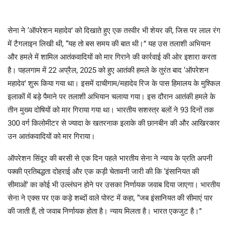
सेना ने ‘ऑपरेशन महादेव’ को दिखाते हुए एक तस्वीर भी शेयर की, जिस पर लाल रंग
में टैगलाइन लिखी थी, “यह तो बस समय की बात थी।” यह उस तलाशी अभियान
और हमले में शामिल आतंकवादियों को मार गिराने की कार्रवाई की ओर इशारा करता
है। पहलगाम में 22 अप्रैल, 2025 को हुए आतंकी हमले के तुरंत बाद ‘ऑपरेशन
महादेव’ शुरू किया गया था। इसमें दाचीगाम/महादेव रिज के पास हिमालय के मुश्किल
इलाकों में बड़े पैमाने पर तलाशी अभियान चलाया गया। इस दौरान आतंकी हमले के
तीन मुख्य दोषियों को मार गिराया गया था। भारतीय सशस्त्र बलों ने 93 दिनों तक
300 वर्ग किलोमीटर से ज्यादा के खतरनाक इलाके की छानबीन की और आखिरकार
उन आतंकवादियों को मार गिराया।
ऑपरेशन सिंदूर की बरसी से एक दिन पहले भारतीय सेना ने न्याय के प्रति अपनी
पक्की प्रतिबद्धता दोहराई और एक कड़ी चेतावनी जारी की कि ‘इंसानियत की
सीमाओं’ का कोई भी उल्लंघन होने पर उसका निर्णायक जवाब दिया जाएगा। भारतीय
सेना ने एक्स पर एक कड़े शब्दों वाले पोस्ट में कहा, “जब इंसानियत की सीमाएं पार
की जाती हैं, तो जवाब निर्णायक होता है। न्याय मिलता है। भारत एकजुट है।”