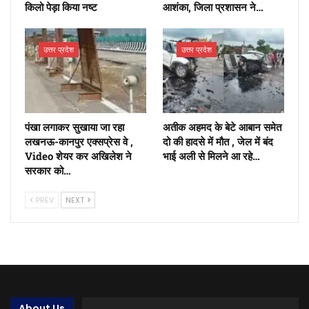
किलो पेड़ा किया नष्ट
आशंका, जिला प्रशासन ने…
उत्तर प्रदेश
उत्तर प्रदेश
पंखा लगाकर सुखाया जा रहा
अतीक अहमद के बेटे आबान समेत
लखनऊ-कानपुर एक्सप्रेस वे ,
दो की हादसे में मौत , जेल में बंद
Video शेयर कर अखिलेश ने
भाई अली से मिलने आ रहे…
सरकार को…
PREV
NEXT
About Us