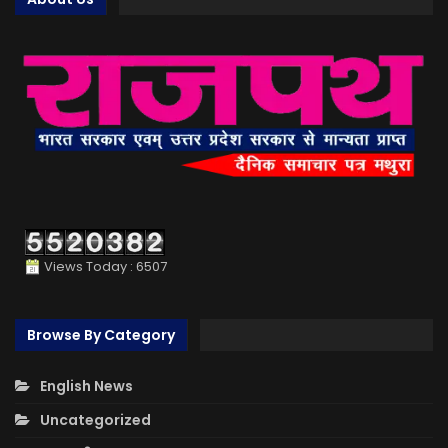
Views Today : 6507
Browse By Category
English News
Uncategorized