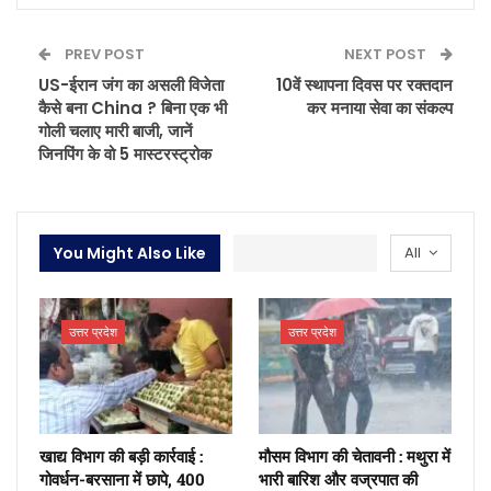
PREV POST
NEXT POST
US-ईरान जंग का असली विजेता
10वें स्थापना दिवस पर रक्तदान
कैसे बना China ? बिना एक भी
कर मनाया सेवा का संकल्प
गोली चलाए मारी बाजी, जानें
जिनपिंग के वो 5 मास्टरस्ट्रोक
You Might Also Like
All
उत्तर प्रदेश
उत्तर प्रदेश
खाद्य विभाग की बड़ी कार्रवाई :
मौसम विभाग की चेतावनी : मथुरा में
गोवर्धन-बरसाना में छापे, 400
भारी बारिश और वज्रपात की