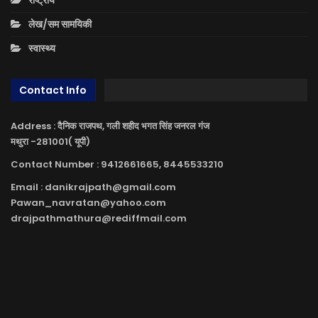
राष्ट्रीय
लेख/सम सामयिकी
स्वास्थ्य
Contact Info
Address : दैनिक राजपथ, गली शहीद भगत सिंह जनरल गंज
मथुरा -281001( यूपी)
Contact Number : 9412661665, 8445533210
Email : danikrajpath@gmail.com
Pawan_navratan@yahoo.com
drajpathmathura@rediffmail.com