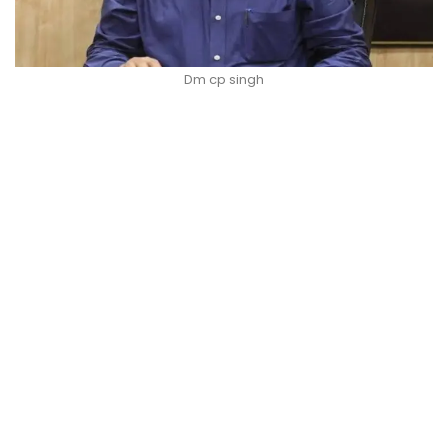
Dm cp singh