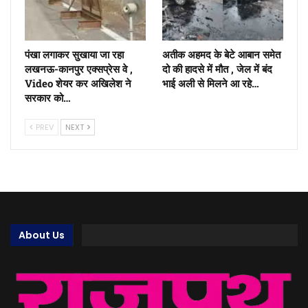
पंखा लगाकर सुखाया जा रहा
अतीक अहमद के बेटे आबान समेत
लखनऊ-कानपुर एक्सप्रेस वे ,
दो की हादसे में मौत , जेल में बंद
Video शेयर कर अखिलेश ने
भाई अली से मिलने आ रहे…
सरकार को…
PREV
NEXT
About Us