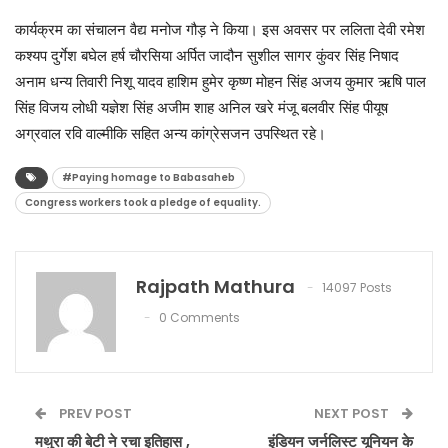
कार्यक्रम का संचालन वैद्य मनोज गौड़ ने किया। इस अवसर पर ललिता देवी रमेश
कश्यप दुर्गेश बघेल हर्ष चौरसिया अर्पित जादौन सुशील सागर कुंवर सिंह निषाद
अनाम धन्य तिवारी निशू यादव हाशिम हुमेर कृष्ण मोहन सिंह अजय कुमार ऋषि पाल
सिंह विजय लोधी यज्ञेश सिंह अजीम शाह अनिल खरे मंजू बलवीर सिंह पीयूष
अग्रवाल रवि वाल्मीकि सहित अन्य कांग्रेसजन उपस्थित रहे।
#Paying homage to Babasaheb
Congress workers took a pledge of equality.
Rajpath Mathura
14097 Posts
0 Comments
PREV POST
NEXT POST
मथुरा की बेटी ने रचा इतिहास ,
इंडियन जर्नलिस्ट यूनियन के