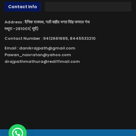
Contact Info
Address : दैनिक राजपथ, गली शहीद भगत सिंह जनरल गंज
मथुरा -281001( यूपी)
Contact Number : 9412661665, 8445533210
Email : danikrajpath@gmail.com
Pawan_navratan@yahoo.com
drajpathmathura@rediffmail.com