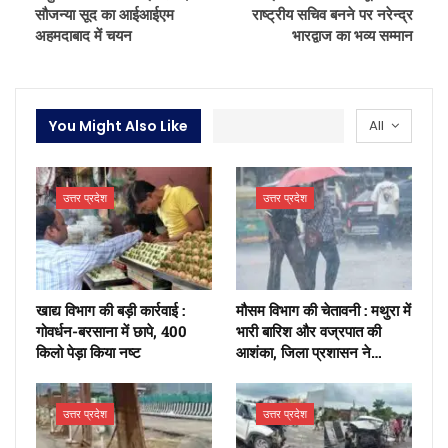
सौजन्या सूद का आईआईएम
राष्ट्रीय सचिव बनने पर नरेन्द्र
अहमदाबाद में चयन
भारद्वाज का भव्य सम्मान
You Might Also Like
All
उत्तर प्रदेश
उत्तर प्रदेश
खाद्य विभाग की बड़ी कार्रवाई :
मौसम विभाग की चेतावनी : मथुरा में
गोवर्धन-बरसाना में छापे, 400
भारी बारिश और वज्रपात की
किलो पेड़ा किया नष्ट
आशंका, जिला प्रशासन ने…
उत्तर प्रदेश
उत्तर प्रदेश