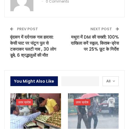
0 Comments
PREV POST
NEXT POST
वृंदावन में दर्दनाक नाव हादसा:
मथुरा में DM की सख्ती: 100%
केसी घाट पर पांटून पुल से
दाखिला करें स्कूल, किताब-ड्रेस
टकराकर पलटी नाव , 30 लोग
पर 25% छूट के निर्देश
डूबे, 6 श्रद्धालुओं की मौत
You Might Also Like
All
उत्तर प्रदेश
उत्तर प्रदेश