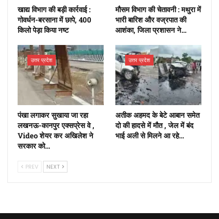
खाद्य विभाग की बड़ी कार्रवाई :
मौसम विभाग की चेतावनी : मथुरा में
गोवर्धन-बरसाना में छापे, 400
भारी बारिश और वज्रपात की
किलो पेड़ा किया नष्ट
आशंका, जिला प्रशासन ने…
उत्तर प्रदेश
उत्तर प्रदेश
पंखा लगाकर सुखाया जा रहा
अतीक अहमद के बेटे आबान समेत
लखनऊ-कानपुर एक्सप्रेस वे ,
दो की हादसे में मौत , जेल में बंद
Video शेयर कर अखिलेश ने
भाई अली से मिलने आ रहे…
सरकार को…
PREV
NEXT