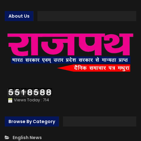
About Us
Views Today : 714
Browse By Category
English News