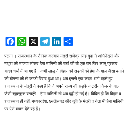
Facebook
WhatsApp
X
Telegram
LinkedIn
Share
पटना । राजस्‍थान के सैनिक कल्‍याण मंत्री राजेंद्र सिंह गुढ़ा ने अभिनेत्री और
मथुरा की भाजपा सांसद हेमा मालिनी की चर्चा की तो एक बार फिर लालू प्रसाद
यादव चर्चा में आ गए हैं। कभी लालू ने बिहार की सड़कों को हेमा के गाल जैसा बनाने
की घोषणा की तो काफी विवाद हुआ था। अब इससे एक कदम आगे बढ़ते हुए
राजस्‍थान के मंत्री ने कहा है कि वे अपने राज्‍य की सड़कें कटरीना कैफ के गाल
जैसी खूबसूरत बनाएंगे। हेमा मालिनी तो अब बूढ़ी हो गईं हैं। विदित हो कि बिहार व
राजस्‍थान ही नहीं, मध्‍यप्रदेश, छत्‍तीसगढ़ और यूपी के मंत्री व नेता भी हेमा मालिनी
पर ऐसे बयान देते रहे हैं।