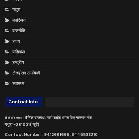
मथुरा
मनोरंजन
राजनीति
राज्य
राशिफल
राष्ट्रीय
लेख/सम सामयिकी
स्वास्थ्य
Contact Info
Address : दैनिक राजपथ, गली शहीद भगत सिंह जनरल गंज
मथुरा -281001( यूपी)
Contact Number : 9412661665, 8445533210