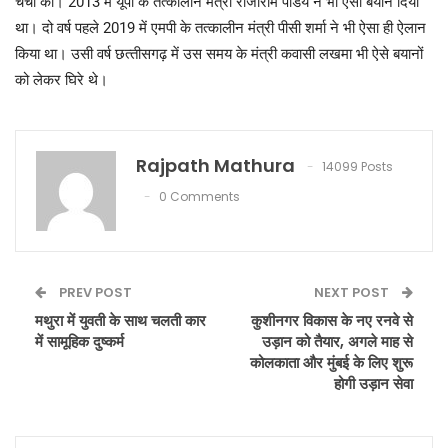
चर्चा की। 2013 में यूपी के तत्‍कालीन मंत्री राजाराम पांडेय ने भी ऐसा बयान दिया
था। दो वर्ष पहले 2019 में एमपी के तत्‍कालीन मंत्री पीसी शर्मा ने भी ऐसा ही ऐलान
किया था। उसी वर्ष छत्‍तीसगढ़ में उस समय के मंत्री कवासी लखमा भी ऐसे बयानों
को लेकर घिरे थे।
Rajpath Mathura
14099 Posts
0 Comments
PREV POST
NEXT POST
मथुरा में युवती के साथ चलती कार
कुशीनगर विकास के नए रनवे से
में सामूहिक दुष्कर्म
उड़ान को तैयार, अगले माह से
कोलकाता और मुंबई के लिए शुरू
होगी उड़ान सेवा