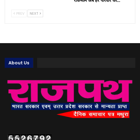
रोकथाम अब हर परिवार की…
PREV
NEXT
About Us