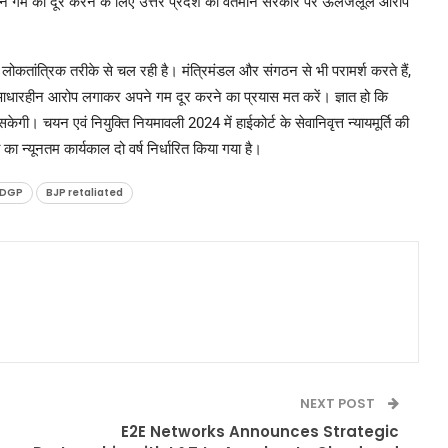
 गम को दूर करने के लिए उत्तर प्रदेश की वर्तमान सरकार पर ऊलजलूल आरोप
ोकतांत्रिक तरीके से चल रही है। मंत्रिमंडल और संगठन से भी परामर्श करते हैं,
 आधारहीन आरोप लगाकर अपने गम दूर करने का प्रयास मत करें। ज्ञात हो कि
ेगी। चयन एवं नियुक्ति नियमावली 2024 में हाईकोर्ट के सेवानिवृत्त न्यायमूर्ति की
ा न्यूनतम कार्यकाल दो वर्ष निर्धारित किया गया है।
 DGP
BJP retaliated
NEXT POST
E2E Networks Announces Strategic