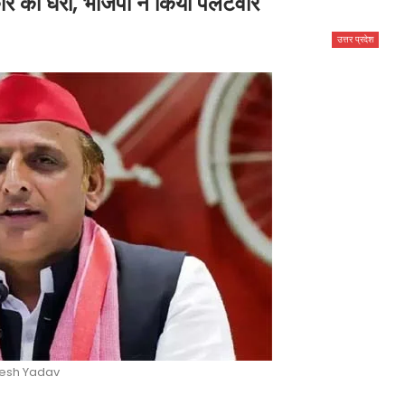
र को घेरा, भाजपा ने किया पलटवार
उत्तर प्रदेश
lesh Yadav