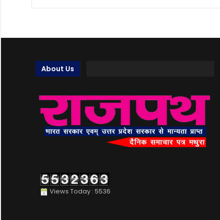
About Us
Views Today : 5536