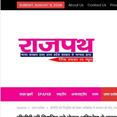
SUNDAY, AUGUST 9, 2026
About Us
Contact Us
Priv
ताज़ा ख़बरें
EPAPER
राष्ट्रीय
अन्तराष्ट्रीय
राज्य
उत्तर प्रदे
Home
उत्तर प्रदेश
डीजीपी की नियुक्ति को लेकर अखिलेश ने सरकार को घेरा, भा