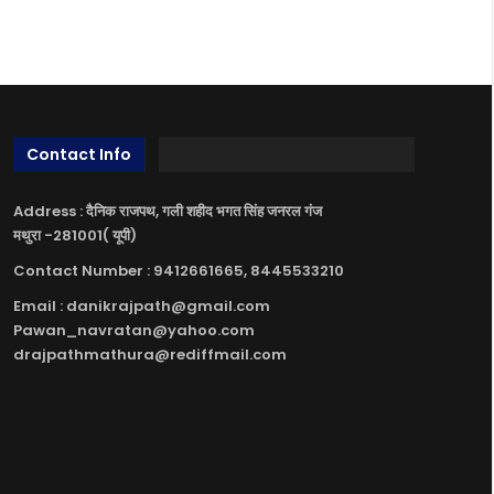
Contact Info
Address : दैनिक राजपथ, गली शहीद भगत सिंह जनरल गंज
मथुरा -281001( यूपी)
Contact Number : 9412661665, 8445533210
Email : danikrajpath@gmail.com
Pawan_navratan@yahoo.com
drajpathmathura@rediffmail.com