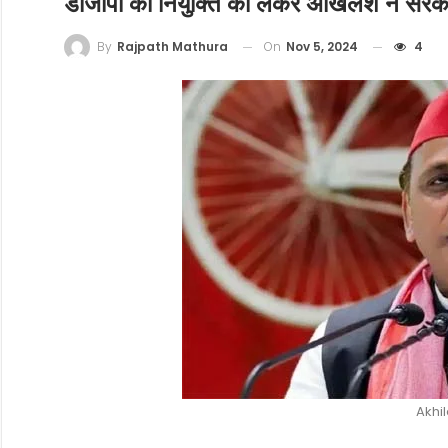
डीजीपी की नियुक्ति को लेकर अखिलेश ने सरका
On
Nov 5, 2024
4
By
Rajpath Mathura
Akhi