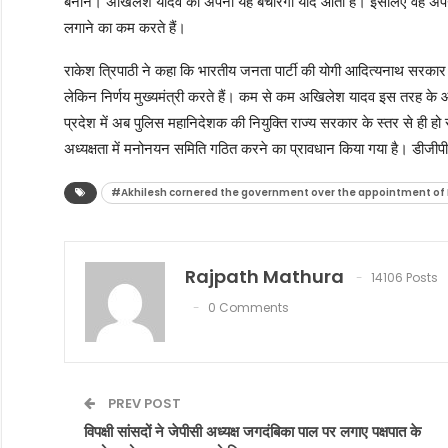
बनाने। अखिलेश यादव को अपनी यह बेचारगी याद आती है। इसलिए वह अपने
लगाने का कम करते हैं।
राकेश त्रिपाठी ने कहा कि भारतीय जनता पार्टी की योगी आदित्यनाथ सरकार ल
लेकिन निर्णय मुख्यमंत्री करते हैं। कम से कम अखिलेश यादव इस तरह के
प्रदेश में अब पुलिस महानिदेशक की नियुक्ति राज्य सरकार के स्तर से ही हो सक
अध्यक्षता में मनोनयन समिति गठित करने का प्रावधान किया गया है। डीजीपी क
#Akhilesh cornered the government over the appointment of
Rajpath Mathura
14106 Posts
0 Comments
PREV POST
विपक्षी सांसदों ने जेपीसी अध्यक्ष जगदंबिका पाल पर लगाए पक्षपात के