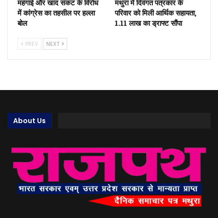
महंगाई और खाद संकट के विरोध
मथुरा में दिवंगत पत्रकार के
में कांग्रेस का तहसील पर हल्ला
परिवार को मिली आर्थिक सहायता,
बोल
1.11 लाख का ड्राफ्ट सौंपा
PREV
NEXT
About Us