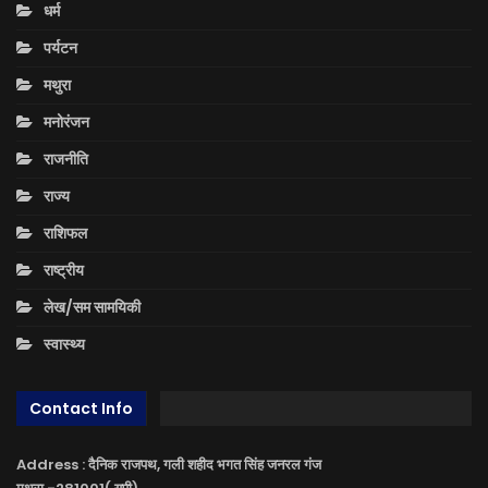
धर्म
पर्यटन
मथुरा
मनोरंजन
राजनीति
राज्य
राशिफल
राष्ट्रीय
लेख/सम सामयिकी
स्वास्थ्य
Contact Info
Address : दैनिक राजपथ, गली शहीद भगत सिंह जनरल गंज