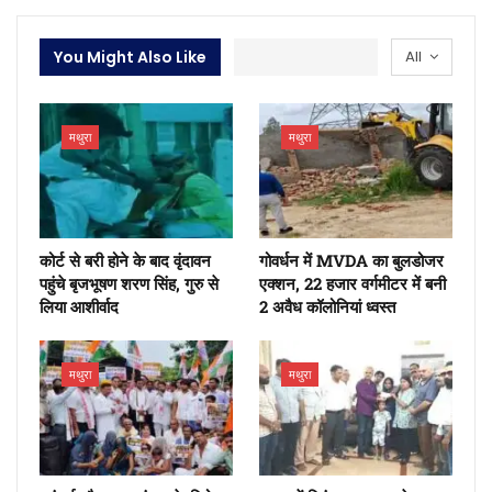
You Might Also Like
All
मथुरा
मथुरा
कोर्ट से बरी होने के बाद वृंदावन
गोवर्धन में MVDA का बुलडोजर
पहुंचे बृजभूषण शरण सिंह, गुरु से
एक्शन, 22 हजार वर्गमीटर में बनी
लिया आशीर्वाद
2 अवैध कॉलोनियां ध्वस्त
मथुरा
मथुरा