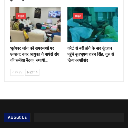
मथुरा
मथुरा
भूतेश्वर जोन की समस्याओं पर
कोर्ट से बरी होने के बाद वृंदावन
एक्शन: नगर आयुक्त ने पार्षदों संग
पहुंचे बृजभूषण शरण सिंह, गुरु से
की समीक्षा बैठक, स्थायी…
लिया आशीर्वाद
PREV
NEXT
About Us