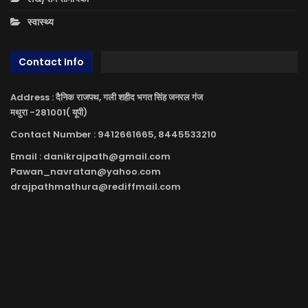
स्वास्थ्य
Contact Info
Address : दैनिक राजपथ, गली शहीद भगत सिंह जनरल गंज
मथुरा -281001( यूपी)
Contact Number : 9412661665, 8445533210
Email : danikrajpath@gmail.com
Pawan_navratan@yahoo.com
drajpathmathura@rediffmail.com