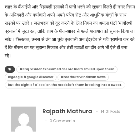
शहर के वीआईपी और रिहायशी इलाकों में पानी भरने की सूचना मिलते ही नगर निगम
के अधिकारी और कर्मचारी अपने-अपने पंपिंग सेट और आधुनिक यंत्रों के साथ
सड़कों पर उतरे। जलभराव को दूर करने के लिए निगम का अमला घंटों ‘भागीरथी
प्रयास’ में जुटा रहा, ताकि शाम के पीक-आवर से पहले यातायात को सुचारू किया जा
सके। फिलहाल, उमस से तंग आ चुके बृजवासी अब इंद्रदेव से यही प्रार्थना कर रहे
हैं कि मौसम का यह सुहाना मिजाज और ठंडी हवाओं का दौर आगे भी ऐसे ही बना
रहे।
#Braj residents beamed as Lord Indra smiled upon them
#google #google discover
#mathura vrindavan news
but the sight of a 'sea' on the roads left them breaking into a sweat.
Rajpath Mathura
14101 Posts
0 Comments