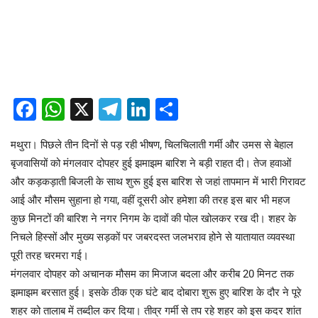
Facebook
WhatsApp
X
Telegram
LinkedIn
Share
​मथुरा। पिछले तीन दिनों से पड़ रही भीषण, चिलचिलाती गर्मी और उमस से बेहाल
बृजवासियों को मंगलवार दोपहर हुई झमाझम बारिश ने बड़ी राहत दी। तेज हवाओं
और कड़कड़ाती बिजली के साथ शुरू हुई इस बारिश से जहां तापमान में भारी गिरावट
आई और मौसम सुहाना हो गया, वहीं दूसरी ओर हमेशा की तरह इस बार भी महज
कुछ मिनटों की बारिश ने नगर निगम के दावों की पोल खोलकर रख दी। शहर के
निचले हिस्सों और मुख्य सड़कों पर जबरदस्त जलभराव होने से यातायात व्यवस्था
पूरी तरह चरमरा गई।
​मंगलवार दोपहर को अचानक मौसम का मिजाज बदला और करीब 20 मिनट तक
झमाझम बरसात हुई। इसके ठीक एक घंटे बाद दोबारा शुरू हुए बारिश के दौर ने पूरे
शहर को तालाब में तब्दील कर दिया। तीव्र गर्मी से तप रहे शहर को इस कदर शांत