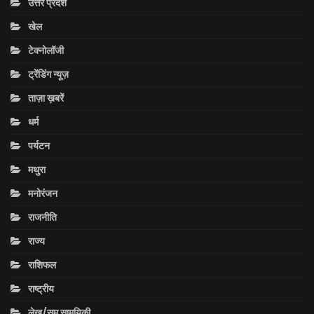
उत्तर प्रदेश
खेल
टेक्नोलॉजी
ट्रेंडिंग न्यूज़
ताज़ा ख़बरें
धर्म
पर्यटन
मथुरा
मनोरंजन
राजनीति
राज्य
राशिफल
राष्ट्रीय
लेख/सम सामयिकी